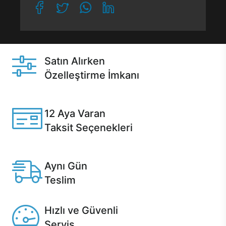
Satın Alırken
Özelleştirme İmkanı
Casper ürünlerini satın alırken ihtiyacınıza göre
özelleştirebilirsiniz.
12 Aya Varan
Taksit Seçenekleri
Anlaşmalı kredi kartlarına 12 aya varan taksit seçenekleri
Casper'da.
Aynı Gün
Teslim
Seçili ürünlerde Aynı Gün Teslim!
Hızlı ve Güvenli
Servis