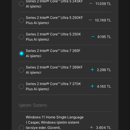
Series 2 Intel® Core™ Ultra 5 245KF
11.059 TL
AI işlemci
Series 2 Intel® Core™ Ultra 5 250KF
10.749 TL
Plus Ai işlemci
Series 2 Intel® Core™ Ultra 5 250K
9.195 TL
Plus Ai işlemci
Series 2 Intel® Core™ Ultra 7 265F
Ai işlemci
Series 2 Intel® Core™ Ultra 7 265KF
2.299 TL
Ai işlemci
Series 2 Intel® Core™ Ultra 7 270K
4.163 TL
Plus Ai işlemci
İşletim Sistemi
Windows 11 Home Single Language
( Casper, Windows işletim sistemi
tavsiye eder. Güvenli,
3.604 TL