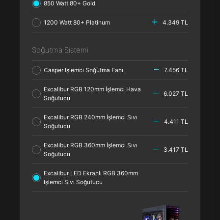
850 Watt 80+ Gold
1200 Watt 80+ Platinum
4.349 TL
Soğutma Sistemi
Casper İşlemci Soğutma Fanı
7.456 TL
Excalibur RGB 120mm İşlemci Hava
6.027 TL
Soğutucu
Excalibur RGB 240mm İşlemci Sıvı
4.411 TL
Soğutucu
Excalibur RGB 360mm İşlemci Sıvı
3.417 TL
Soğutucu
Excalibur LED Ekranlı RGB 360mm
İşlemci Sıvı Soğutucu