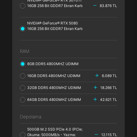
NVIDIA® GeForce® RTX 5070TI
16GB 256 Bit GDDR7 Ekran Kartı
83.876 TL
NVIDIA® GeForce® RTX 5080
16GB 256 Bit GDDR7 Ekran Kartı
RAM
8GB DDR5 4800MHZ UDIMM
16GB DDR5 4800MHZ UDIMM
6.089 TL
32GB DDR5 4800MHZ UDIMM
18.266 TL
64GB DDR5 4800MHZ UDIMM
42.621 TL
Depolama
500GB M.2 SSD PCle 4.0 (PCle;
Okuma: 5000MB/s - Yazma:
12.115 TL