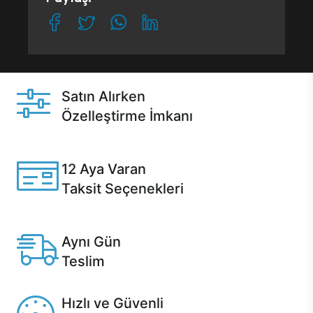
Satın Alırken
Özelleştirme İmkanı
Casper ürünlerini satın alırken ihtiyacınıza göre
özelleştirebilirsiniz.
12 Aya Varan
Taksit Seçenekleri
Anlaşmalı kredi kartlarına 12 aya varan taksit seçenekleri
Casper'da.
Aynı Gün
Teslim
Seçili ürünlerde Aynı Gün Teslim!
Hızlı ve Güvenli