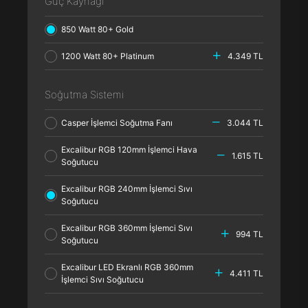
Güç Kaynağı
850 Watt 80+ Gold
1200 Watt 80+ Platinum
4.349 TL
Soğutma Sistemi
Casper İşlemci Soğutma Fanı
3.044 TL
Excalibur RGB 120mm İşlemci Hava
1.615 TL
Soğutucu
Excalibur RGB 240mm İşlemci Sıvı
Soğutucu
Excalibur RGB 360mm İşlemci Sıvı
994 TL
Soğutucu
Excalibur LED Ekranlı RGB 360mm
4.411 TL
İşlemci Sıvı Soğutucu