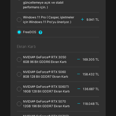
güncellemeye açık ve stabil
performans için. )
Windows 11 Pro ( Casper, işletmeler
9.941 TL
için Windows 11 Pro'yu öneriyor. )
FreeDOS
Ekran Kartı
NVIDIA® GeForce® RTX 3050
169.305 TL
6GB 96 Bit GDDR6 Ekran Kartı
NVIDIA® GeForce® RTX 5060
158.432 TL
8GB 128 Bit GDDR7 Ekran Kartı
NVIDIA® GeForce® RTX 5060TI
136.687 TL
16GB 128 Bit GDDR7 Ekran Kartı
NVIDIA® GeForce® RTX 5070
118.048 TL
12GB 196 Bit GDDR7 Ekran Kartı