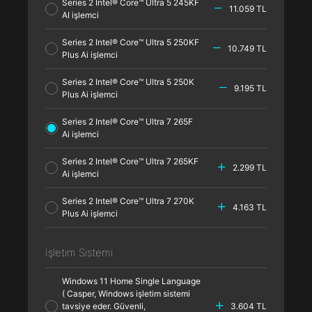
Series 2 Intel® Core™ Ultra 5 245KF
11.059 TL
AI işlemci
Series 2 Intel® Core™ Ultra 5 250KF
10.749 TL
Plus Ai işlemci
Series 2 Intel® Core™ Ultra 5 250K
9.195 TL
Plus Ai işlemci
Series 2 Intel® Core™ Ultra 7 265F
Ai işlemci
Series 2 Intel® Core™ Ultra 7 265KF
2.299 TL
Ai işlemci
Series 2 Intel® Core™ Ultra 7 270K
4.163 TL
Plus Ai işlemci
İşletim Sistemi
Windows 11 Home Single Language
( Casper, Windows işletim sistemi
tavsiye eder. Güvenli,
3.604 TL