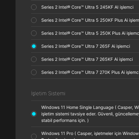
Series 2 Intel® Core™ Ultra 5 245KF AI işlemci
Series 2 Intel® Core™ Ultra 5 250KF Plus Ai işl
Series 2 Intel® Core™ Ultra 5 250K Plus Ai işle
Series 2 Intel® Core™ Ultra 7 265F Ai işlemci
Series 2 Intel® Core™ Ultra 7 265KF Ai işlemci
Series 2 Intel® Core™ Ultra 7 270K Plus Ai işle
İşletim Sistemi
Windows 11 Home Single Language ( Casper, 
işletim sistemi tavsiye eder. Güvenli, güncellem
stabil performans için. )
Windows 11 Pro ( Casper, işletmeler için Window