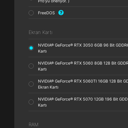
Pro'yu öneriyor. )
FreeDOS
Ekran Kartı
NVIDIA® GeForce® RTX 3050 6GB 96 Bit GDDR
Kartı
NVIDIA® GeForce® RTX 5060 8GB 128 Bit GDDR
Kartı
NVIDIA® GeForce® RTX 5060TI 16GB 128 Bit G
Ekran Kartı
NVIDIA® GeForce® RTX 5070 12GB 196 Bit GDD
Kartı
RAM