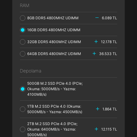
RAM
8GB DDR5 4800MHZ UDIMM
6.089 TL
16GB DDR5 4800MHZ UDIMM
32GB DDR5 4800MHZ UDIMM
12.178 TL
64GB DDR5 4800MHZ UDIMM
36.533 TL
Depolama
500GB M.2 SSD PCle 4.0 (PCle;
Okuma: 5000MB/s - Yazma:
4100MB/s)
1TB M.2 SSD PCle 4.0 (Okuma:
1.864 TL
5000MB/s - Yazma: 4500MB/s)
2TB M.2 SSD PCle 4.0 (PCle;
Okuma: 6400MB/s - Yazma:
12.115 TL
5000MB/s)