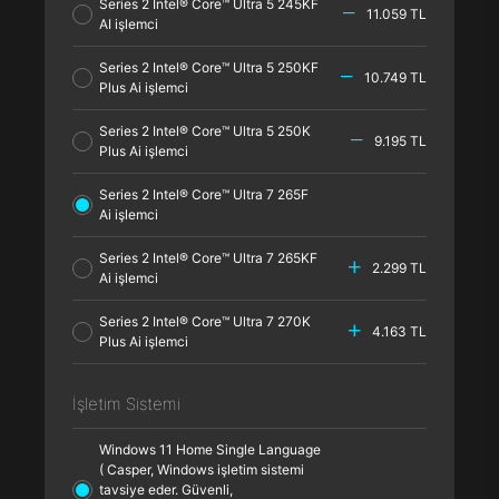
Series 2 Intel® Core™ Ultra 5 245KF
11.059 TL
AI işlemci
Series 2 Intel® Core™ Ultra 5 250KF
10.749 TL
Plus Ai işlemci
Series 2 Intel® Core™ Ultra 5 250K
9.195 TL
Plus Ai işlemci
Series 2 Intel® Core™ Ultra 7 265F
Ai işlemci
Series 2 Intel® Core™ Ultra 7 265KF
2.299 TL
Ai işlemci
Series 2 Intel® Core™ Ultra 7 270K
4.163 TL
Plus Ai işlemci
İşletim Sistemi
Windows 11 Home Single Language
( Casper, Windows işletim sistemi
tavsiye eder. Güvenli,