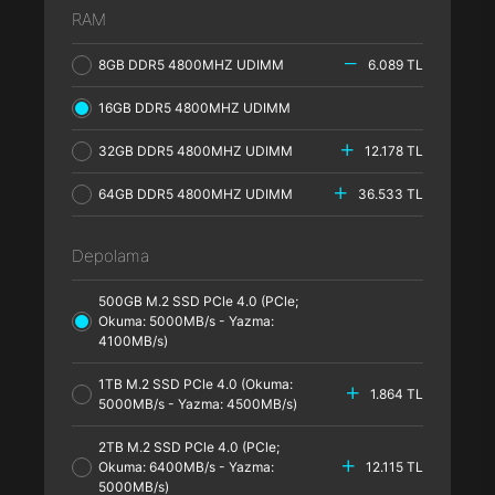
RAM
8GB DDR5 4800MHZ UDIMM
6.089 TL
16GB DDR5 4800MHZ UDIMM
32GB DDR5 4800MHZ UDIMM
12.178 TL
64GB DDR5 4800MHZ UDIMM
36.533 TL
Depolama
500GB M.2 SSD PCle 4.0 (PCle;
Okuma: 5000MB/s - Yazma:
4100MB/s)
1TB M.2 SSD PCle 4.0 (Okuma:
1.864 TL
5000MB/s - Yazma: 4500MB/s)
2TB M.2 SSD PCle 4.0 (PCle;
Okuma: 6400MB/s - Yazma:
12.115 TL
5000MB/s)