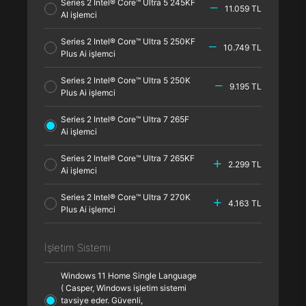
Series 2 Intel® Core™ Ultra 5 245KF
11.059 TL
AI işlemci
Series 2 Intel® Core™ Ultra 5 250KF
10.749 TL
Plus Ai işlemci
Series 2 Intel® Core™ Ultra 5 250K
9.195 TL
Plus Ai işlemci
Series 2 Intel® Core™ Ultra 7 265F
Ai işlemci
Series 2 Intel® Core™ Ultra 7 265KF
2.299 TL
Ai işlemci
Series 2 Intel® Core™ Ultra 7 270K
4.163 TL
Plus Ai işlemci
İşletim Sistemi
Windows 11 Home Single Language
( Casper, Windows işletim sistemi
tavsiye eder. Güvenli,