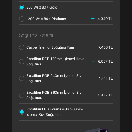
850 Watt 80+ Gold
1200 Watt 80+ Platinum
4.349 TL
Soğutma Sistemi
Casper İşlemci Soğutma Fanı
7.456 TL
Excalibur RGB 120mm İşlemci Hava
6.027 TL
Soğutucu
Excalibur RGB 240mm İşlemci Sıvı
4.411 TL
Soğutucu
Excalibur RGB 360mm İşlemci Sıvı
3.417 TL
Soğutucu
Excalibur LED Ekranlı RGB 360mm
İşlemci Sıvı Soğutucu