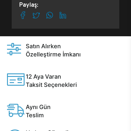
Paylaş:
Satın Alırken
Özelleştirme İmkanı
Casper ürünlerini satın alırken ihtiyacınıza göre
özelleştirebilirsiniz.
12 Aya Varan
Taksit Seçenekleri
Anlaşmalı kredi kartlarına 12 aya varan taksit seçenekleri
Casper'da.
Aynı Gün
Teslim
Seçili ürünlerde Aynı Gün Teslim!