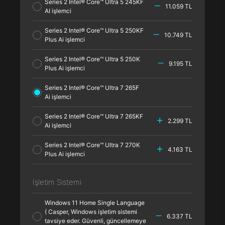
Series 2 Intel® Core™ Ultra 5 245KF
11.059 TL
AI işlemci
Series 2 Intel® Core™ Ultra 5 250KF
10.749 TL
Plus Ai işlemci
Series 2 Intel® Core™ Ultra 5 250K
9.195 TL
Plus Ai işlemci
Series 2 Intel® Core™ Ultra 7 265F
Ai işlemci
Series 2 Intel® Core™ Ultra 7 265KF
2.299 TL
Ai işlemci
Series 2 Intel® Core™ Ultra 7 270K
4.163 TL
Plus Ai işlemci
İşletim Sistemi
Windows 11 Home Single Language
( Casper, Windows işletim sistemi
6.337 TL
tavsiye eder. Güvenli, güncellemeye