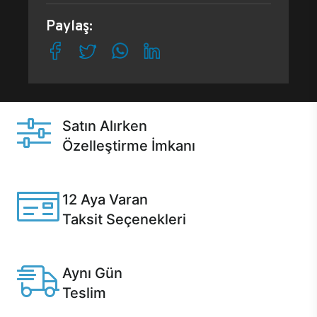
Paylaş:
Satın Alırken
Özelleştirme İmkanı
Casper ürünlerini satın alırken ihtiyacınıza göre
özelleştirebilirsiniz.
12 Aya Varan
Taksit Seçenekleri
Anlaşmalı kredi kartlarına 12 aya varan taksit seçenekleri
Casper'da.
Aynı Gün
Teslim
Seçili ürünlerde Aynı Gün Teslim!