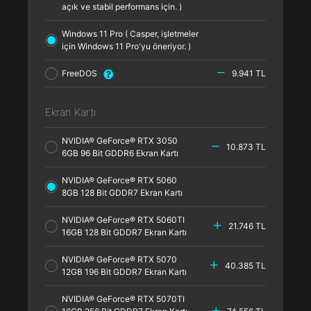
açık ve stabil performans için. )
Windows 11 Pro ( Casper, işletmeler
için Windows 11 Pro'yu öneriyor. )
FreeDOS
9.941 TL
Ekran Kartı
NVIDIA® GeForce® RTX 3050
10.873 TL
6GB 96 Bit GDDR6 Ekran Kartı
NVIDIA® GeForce® RTX 5060
8GB 128 Bit GDDR7 Ekran Kartı
NVIDIA® GeForce® RTX 5060TI
21.746 TL
16GB 128 Bit GDDR7 Ekran Kartı
NVIDIA® GeForce® RTX 5070
40.385 TL
12GB 196 Bit GDDR7 Ekran Kartı
NVIDIA® GeForce® RTX 5070TI