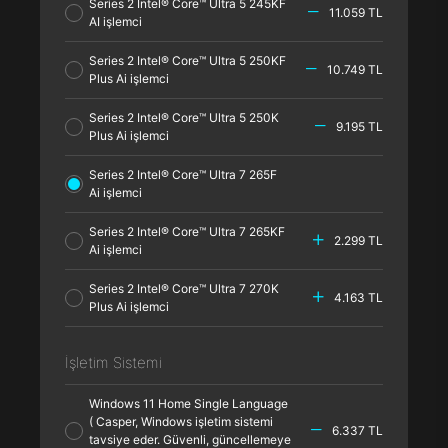
Series 2 Intel® Core™ Ultra 5 245KF
11.059 TL
AI işlemci
Series 2 Intel® Core™ Ultra 5 250KF
10.749 TL
Plus Ai işlemci
Series 2 Intel® Core™ Ultra 5 250K
9.195 TL
Plus Ai işlemci
Series 2 Intel® Core™ Ultra 7 265F
Ai işlemci
Series 2 Intel® Core™ Ultra 7 265KF
2.299 TL
Ai işlemci
Series 2 Intel® Core™ Ultra 7 270K
4.163 TL
Plus Ai işlemci
İşletim Sistemi
Windows 11 Home Single Language
( Casper, Windows işletim sistemi
6.337 TL
tavsiye eder. Güvenli, güncellemeye