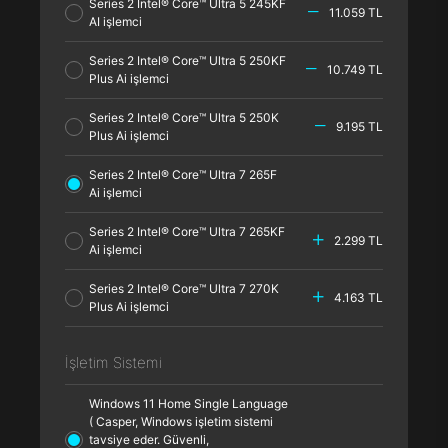
Series 2 Intel® Core™ Ultra 5 245KF
11.059 TL
AI işlemci
Series 2 Intel® Core™ Ultra 5 250KF
10.749 TL
Plus Ai işlemci
Series 2 Intel® Core™ Ultra 5 250K
9.195 TL
Plus Ai işlemci
Series 2 Intel® Core™ Ultra 7 265F
Ai işlemci
Series 2 Intel® Core™ Ultra 7 265KF
2.299 TL
Ai işlemci
Series 2 Intel® Core™ Ultra 7 270K
4.163 TL
Plus Ai işlemci
İşletim Sistemi
Windows 11 Home Single Language
( Casper, Windows işletim sistemi
tavsiye eder. Güvenli,