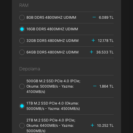
RAM
8GB DDR5 4800MHZ UDIMM
6.089 TL
16GB DDR5 4800MHZ UDIMM
32GB DDR5 4800MHZ UDIMM
12.178 TL
64GB DDR5 4800MHZ UDIMM
36.533 TL
Depolama
500GB M.2 SSD PCle 4.0 (PCle;
Okuma: 5000MB/s - Yazma:
1.864 TL
4100MB/s)
1TB M.2 SSD PCle 4.0 (Okuma:
5000MB/s - Yazma: 4500MB/s)
2TB M.2 SSD PCle 4.0 (PCle;
Okuma: 6400MB/s - Yazma:
10.252 TL
5000MB/s)