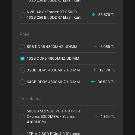
16GB 256 Bit GDDR7 Ekran Kartı
NVIDIA® GeForce® RTX 5080
83.876 TL
16GB 256 Bit GDDR7 Ekran Kartı
RAM
8GB DDR5 4800MHZ UDIMM
6.089 TL
16GB DDR5 4800MHZ UDIMM
32GB DDR5 4800MHZ UDIMM
12.178 TL
64GB DDR5 4800MHZ UDIMM
36.533 TL
Depolama
500GB M.2 SSD PCle 4.0 (PCle;
Okuma: 5000MB/s - Yazma:
1.864 TL
4100MB/s)
1TB M.2 SSD PCle 4.0 (Okuma: