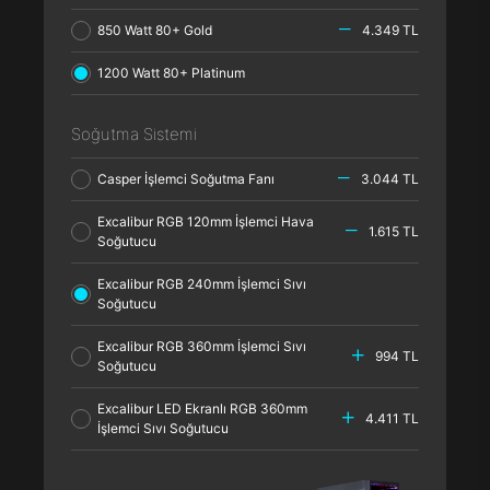
850 Watt 80+ Gold
4.349 TL
1200 Watt 80+ Platinum
Soğutma Sistemi
Casper İşlemci Soğutma Fanı
3.044 TL
Excalibur RGB 120mm İşlemci Hava
1.615 TL
Soğutucu
Excalibur RGB 240mm İşlemci Sıvı
Soğutucu
Excalibur RGB 360mm İşlemci Sıvı
994 TL
Soğutucu
Excalibur LED Ekranlı RGB 360mm
4.411 TL
İşlemci Sıvı Soğutucu