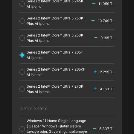
Series 2 Intel® Core™ Ultra 5 245KF
11.059 TL
AI işlemci
Series 2 Intel® Core™ Ultra 5 250KF
10.749 TL
Plus Ai işlemci
Series 2 Intel® Core™ Ultra 5 250K
9.195 TL
Plus Ai işlemci
Series 2 Intel® Core™ Ultra 7 265F
Ai işlemci
Series 2 Intel® Core™ Ultra 7 265KF
2.299 TL
Ai işlemci
Series 2 Intel® Core™ Ultra 7 270K
4.163 TL
Plus Ai işlemci
İşletim Sistemi
Windows 11 Home Single Language
( Casper, Windows işletim sistemi
6.337 TL
tavsiye eder. Güvenli, güncellemeye