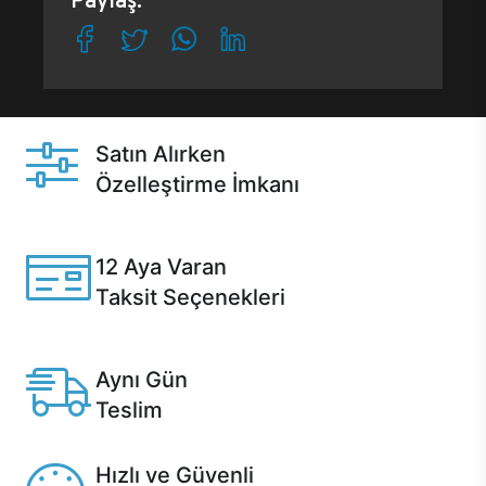
Paylaş:
Satın Alırken
Özelleştirme İmkanı
Casper ürünlerini satın alırken ihtiyacınıza göre
özelleştirebilirsiniz.
12 Aya Varan
Taksit Seçenekleri
Anlaşmalı kredi kartlarına 12 aya varan taksit seçenekleri
Casper'da.
Aynı Gün
Teslim
Seçili ürünlerde Aynı Gün Teslim!
Hızlı ve Güvenli