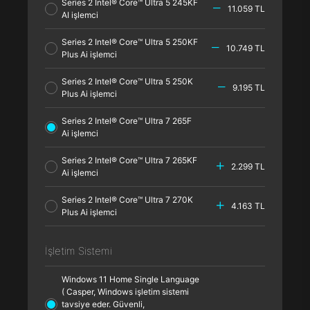
Series 2 Intel® Core™ Ultra 5 245KF
11.059 TL
AI işlemci
Series 2 Intel® Core™ Ultra 5 250KF
10.749 TL
Plus Ai işlemci
Series 2 Intel® Core™ Ultra 5 250K
9.195 TL
Plus Ai işlemci
Series 2 Intel® Core™ Ultra 7 265F
Ai işlemci
Series 2 Intel® Core™ Ultra 7 265KF
2.299 TL
Ai işlemci
Series 2 Intel® Core™ Ultra 7 270K
4.163 TL
Plus Ai işlemci
İşletim Sistemi
Windows 11 Home Single Language
( Casper, Windows işletim sistemi
tavsiye eder. Güvenli,