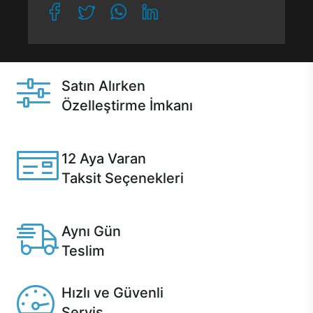
Satın Alırken
Özelleştirme İmkanı
Casper ürünlerini satın alırken ihtiyacınıza göre
özelleştirebilirsiniz.
12 Aya Varan
Taksit Seçenekleri
Anlaşmalı kredi kartlarına 12 aya varan taksit seçenekleri
Casper'da.
Aynı Gün
Teslim
Seçili ürünlerde Aynı Gün Teslim!
Hızlı ve Güvenli
Servis