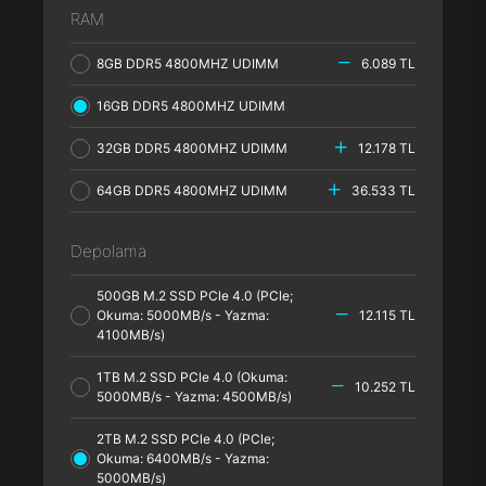
RAM
8GB DDR5 4800MHZ UDIMM
6.089 TL
16GB DDR5 4800MHZ UDIMM
32GB DDR5 4800MHZ UDIMM
12.178 TL
64GB DDR5 4800MHZ UDIMM
36.533 TL
Depolama
500GB M.2 SSD PCle 4.0 (PCle;
Okuma: 5000MB/s - Yazma:
12.115 TL
4100MB/s)
1TB M.2 SSD PCle 4.0 (Okuma:
10.252 TL
5000MB/s - Yazma: 4500MB/s)
2TB M.2 SSD PCle 4.0 (PCle;
Okuma: 6400MB/s - Yazma:
5000MB/s)