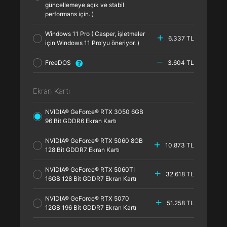
güncellemeye açık ve stabil
performans için. )
Windows 11 Pro ( Casper, işletmeler
6.337 TL
için Windows 11 Pro'yu öneriyor. )
FreeDOS
3.604 TL
Ekran Kartı
NVIDIA® GeForce® RTX 3050 6GB
96 Bit GDDR6 Ekran Kartı
NVIDIA® GeForce® RTX 5060 8GB
10.873 TL
128 Bit GDDR7 Ekran Kartı
NVIDIA® GeForce® RTX 5060TI
32.618 TL
16GB 128 Bit GDDR7 Ekran Kartı
NVIDIA® GeForce® RTX 5070
51.258 TL
12GB 196 Bit GDDR7 Ekran Kartı