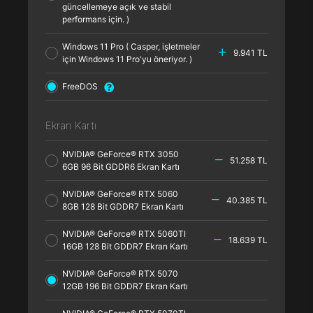
güncellemeye açık ve stabil
performans için. )
Windows 11 Pro ( Casper, işletmeler
9.941 TL
için Windows 11 Pro'yu öneriyor. )
FreeDOS
Ekran Kartı
NVIDIA® GeForce® RTX 3050
51.258 TL
6GB 96 Bit GDDR6 Ekran Kartı
NVIDIA® GeForce® RTX 5060
40.385 TL
8GB 128 Bit GDDR7 Ekran Kartı
NVIDIA® GeForce® RTX 5060TI
18.639 TL
16GB 128 Bit GDDR7 Ekran Kartı
NVIDIA® GeForce® RTX 5070
12GB 196 Bit GDDR7 Ekran Kartı