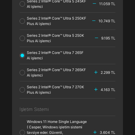
Series 2 Intel® Core™ Ultra 5 245KF
11.059 TL
AI işlemci
Series 2 Intel® Core™ Ultra 5 250KF
10.749 TL
Plus Ai işlemci
Series 2 Intel® Core™ Ultra 5 250K
9.195 TL
Plus Ai işlemci
Series 2 Intel® Core™ Ultra 7 265F
Ai işlemci
Series 2 Intel® Core™ Ultra 7 265KF
2.299 TL
Ai işlemci
Series 2 Intel® Core™ Ultra 7 270K
4.163 TL
Plus Ai işlemci
İşletim Sistemi
Windows 11 Home Single Language
( Casper, Windows işletim sistemi
tavsiye eder. Güvenli,
3.604 TL