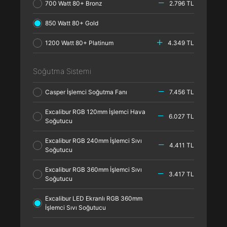
700 Watt 80+ Bronz
2.796 TL
850 Watt 80+ Gold
1200 Watt 80+ Platinum
4.349 TL
Soğutma Sistemi
Casper İşlemci Soğutma Fanı
7.456 TL
Excalibur RGB 120mm İşlemci Hava
6.027 TL
Soğutucu
Excalibur RGB 240mm İşlemci Sıvı
4.411 TL
Soğutucu
Excalibur RGB 360mm İşlemci Sıvı
3.417 TL
Soğutucu
Excalibur LED Ekranlı RGB 360mm
İşlemci Sıvı Soğutucu