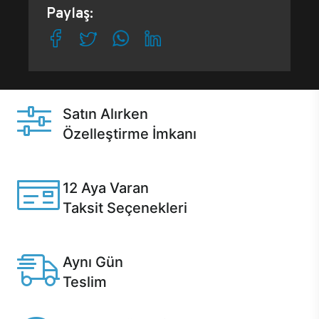
Paylaş:
Satın Alırken
Özelleştirme İmkanı
Casper ürünlerini satın alırken ihtiyacınıza göre
özelleştirebilirsiniz.
12 Aya Varan
Taksit Seçenekleri
Anlaşmalı kredi kartlarına 12 aya varan taksit seçenekleri
Casper'da.
Aynı Gün
Teslim
Seçili ürünlerde Aynı Gün Teslim!