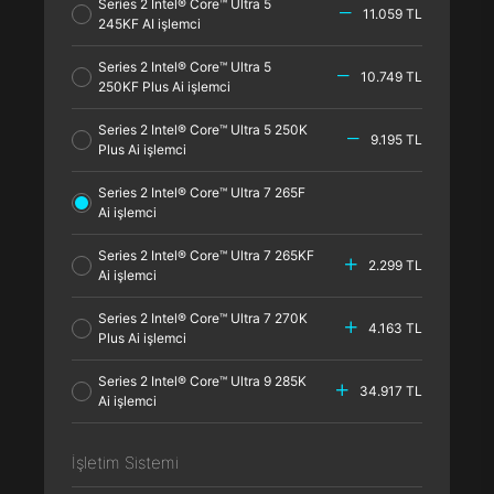
Series 2 Intel® Core™ Ultra 5
11.059 TL
245KF AI işlemci
Series 2 Intel® Core™ Ultra 5
10.749 TL
250KF Plus Ai işlemci
Series 2 Intel® Core™ Ultra 5 250K
9.195 TL
Plus Ai işlemci
Series 2 Intel® Core™ Ultra 7 265F
Ai işlemci
Series 2 Intel® Core™ Ultra 7 265KF
2.299 TL
Ai işlemci
Series 2 Intel® Core™ Ultra 7 270K
4.163 TL
Plus Ai işlemci
Series 2 Intel® Core™ Ultra 9 285K
34.917 TL
Ai işlemci
İşletim Sistemi