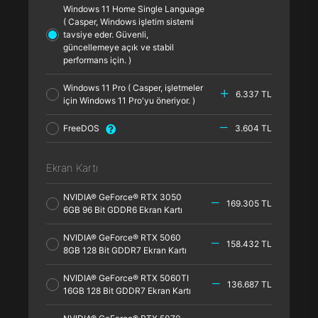
Windows 11 Home Single Language
( Casper, Windows işletim sistemi
tavsiye eder. Güvenli,
güncellemeye açık ve stabil
performans için. )
Windows 11 Pro ( Casper, işletmeler
6.337 TL
için Windows 11 Pro'yu öneriyor. )
FreeDOS
3.604 TL
Ekran Kartı
NVIDIA® GeForce® RTX 3050
169.305 TL
6GB 96 Bit GDDR6 Ekran Kartı
NVIDIA® GeForce® RTX 5060
158.432 TL
8GB 128 Bit GDDR7 Ekran Kartı
NVIDIA® GeForce® RTX 5060TI
136.687 TL
16GB 128 Bit GDDR7 Ekran Kartı