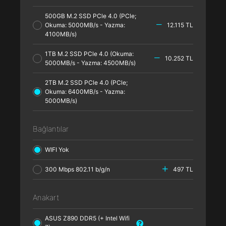
500GB M.2 SSD PCle 4.0 (PCle;
Okuma: 5000MB/s - Yazma:
12.115 TL
4100MB/s)
1TB M.2 SSD PCle 4.0 (Okuma:
10.252 TL
5000MB/s - Yazma: 4500MB/s)
2TB M.2 SSD PCle 4.0 (PCle;
Okuma: 6400MB/s - Yazma:
5000MB/s)
Bağlantılar
WIFI Yok
300 Mbps 802.11 b/g/n
497 TL
Anakart
ASUS Z890 DDR5 (+ Intel Wifi