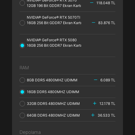
NVIDIA® GeForce® RTX 5070
118.048 TL
12GB 196 Bit GDDR7 Ekran Kartı
NVIDIA® GeForce® RTX 5070TI
16GB 256 Bit GDDR7 Ekran Kartı
83.876 TL
NVIDIA® GeForce® RTX 5080
16GB 256 Bit GDDR7 Ekran Kartı
RAM
8GB DDR5 4800MHZ UDIMM
6.089 TL
16GB DDR5 4800MHZ UDIMM
32GB DDR5 4800MHZ UDIMM
12.178 TL
64GB DDR5 4800MHZ UDIMM
36.533 TL
Depolama