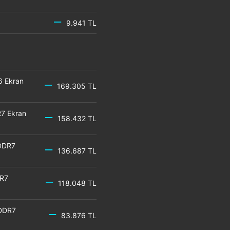
9.941 TL
6 Ekran
169.305 TL
7 Ekran
158.432 TL
DDR7
136.687 TL
DR7
118.048 TL
GDDR7
83.876 TL