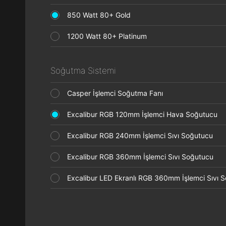
850 Watt 80+ Gold
1200 Watt 80+ Platinum
Soğutma Sistemi
Casper İşlemci Soğutma Fanı
Excalibur RGB 120mm İşlemci Hava Soğutucu
Excalibur RGB 240mm İşlemci Sıvı Soğutucu
Excalibur RGB 360mm İşlemci Sıvı Soğutucu
Excalibur LED Ekranlı RGB 360mm İşlemci Sıvı