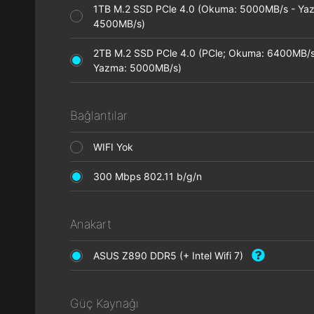
1TB M.2 SSD PCle 4.0 (Okuma: 5000MB/s - Ya
4500MB/s)
2TB M.2 SSD PCle 4.0 (PCle; Okuma: 6400MB/s
Yazma: 5000MB/s)
Bağlantılar
WIFI Yok
300 Mbps 802.11 b/g/n
Anakart
ASUS Z890 DDR5 (+ Intel Wifi 7)
Güç Kaynağı