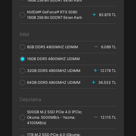
16GB 256 Bit GDDR7 Ekran Kartı
NVIDIA® GeForce® RTX 5080
83.876 TL
16GB 256 Bit GDDR7 Ekran Kartı
RAM
8GB DDR5 4800MHZ UDIMM
6.089 TL
16GB DDR5 4800MHZ UDIMM
32GB DDR5 4800MHZ UDIMM
12.178 TL
64GB DDR5 4800MHZ UDIMM
36.533 TL
Depolama
500GB M.2 SSD PCle 4.0 (PCle;
Okuma: 5000MB/s - Yazma:
12.115 TL
4100MB/s)
1TB M.2 SSD PCle 4.0 (Okuma: