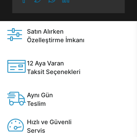
Satın Alırken
Özelleştirme İmkanı
Casper ürünlerini satın alırken ihtiyacınıza göre
özelleştirebilirsiniz.
12 Aya Varan
Taksit Seçenekleri
Anlaşmalı kredi kartlarına 12 aya varan taksit seçenekleri
Casper'da.
Aynı Gün
Teslim
Seçili ürünlerde Aynı Gün Teslim!
Hızlı ve Güvenli
Servis