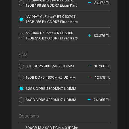
NVIDIA® GeForce® RTX 5070
34.172 TL
12GB 196 Bit GDDR7 Ekran Kartı
NVIDIA® GeForce® RTX 5070TI
16GB 256 Bit GDDR7 Ekran Kartı
NVIDIA® GeForce® RTX 5080
83.876 TL
16GB 256 Bit GDDR7 Ekran Kartı
RAM
8GB DDR5 4800MHZ UDIMM
18.266 TL
16GB DDR5 4800MHZ UDIMM
12.178 TL
32GB DDR5 4800MHZ UDIMM
64GB DDR5 4800MHZ UDIMM
24.355 TL
Depolama
500GB M.2 SSD PCle 4.0 (PCle;