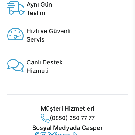
Aynı Gün
Teslim
Seçili ürünlerde Aynı Gün Teslim!
Hızlı ve Güvenli
Servis
1 Saatte servis, Jet servis ve Turbo servis seçenekleri
Casper'da!
Canlı Destek
Hizmeti
Ürünlerinizle ilgili Casper Canlı Destek hizmeti her daim
sizinle.
Müşteri Hizmetleri
(0850) 250 77 77
Sosyal Medyada Casper