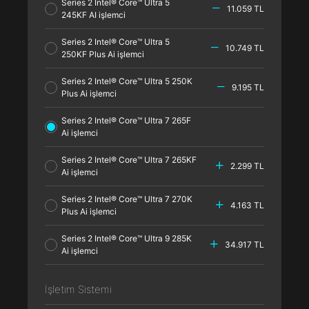
Series 2 Intel® Core™ Ultra 5
11.059 TL
245KF AI işlemci
Series 2 Intel® Core™ Ultra 5
10.749 TL
250KF Plus Ai işlemci
Series 2 Intel® Core™ Ultra 5 250K
9.195 TL
Plus Ai işlemci
Series 2 Intel® Core™ Ultra 7 265F
Ai işlemci
Series 2 Intel® Core™ Ultra 7 265KF
2.299 TL
Ai işlemci
Series 2 Intel® Core™ Ultra 7 270K
4.163 TL
Plus Ai işlemci
Series 2 Intel® Core™ Ultra 9 285K
34.917 TL
Ai işlemci
İşletim Sistemi