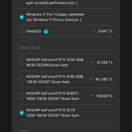
açık ve stabil performans için. )
Windows 11 Pro ( Casper, işletmeler
için Windows 11 Pro'yu öneriyor. )
FreeDOS
9.941 TL
Ekran Kartı
NVIDIA® GeForce® RTX 3050 6GB
51.258 TL
96 Bit GDDR6 Ekran Kartı
NVIDIA® GeForce® RTX 5060 8GB
40.385 TL
128 Bit GDDR7 Ekran Kartı
NVIDIA® GeForce® RTX 5060TI
18.639 TL
16GB 128 Bit GDDR7 Ekran Kartı
NVIDIA® GeForce® RTX 5070
12GB 196 Bit GDDR7 Ekran Kartı
RAM