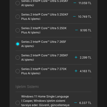
Series 2 Intel® Core™ Ultra 5 245KF
11.059 TL
AI işlemci
Series 2 Intel® Core™ Ultra 5 250KF
10.749 TL
Plus Ai işlemci
Series 2 Intel® Core™ Ultra 5 250K
9.195 TL
Plus Ai işlemci
Series 2 Intel® Core™ Ultra 7 265F
Ai işlemci
Series 2 Intel® Core™ Ultra 7 265KF
2.299 TL
Ai işlemci
Series 2 Intel® Core™ Ultra 7 270K
4.163 TL
Plus Ai işlemci
İşletim Sistemi
Windows 11 Home Single Language
( Casper, Windows işletim sistemi
6.337 TL
tavsiye eder. Güvenli, güncellemeye