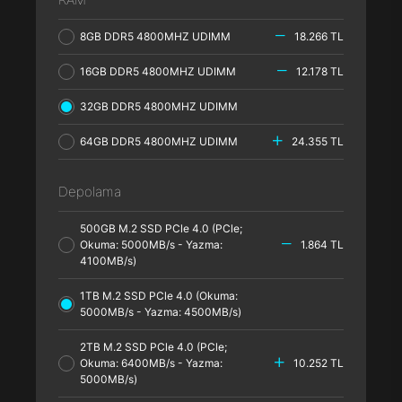
8GB DDR5 4800MHZ UDIMM
18.266 TL
16GB DDR5 4800MHZ UDIMM
12.178 TL
32GB DDR5 4800MHZ UDIMM
64GB DDR5 4800MHZ UDIMM
24.355 TL
Depolama
500GB M.2 SSD PCle 4.0 (PCle;
Okuma: 5000MB/s - Yazma:
1.864 TL
4100MB/s)
1TB M.2 SSD PCle 4.0 (Okuma:
5000MB/s - Yazma: 4500MB/s)
2TB M.2 SSD PCle 4.0 (PCle;
Okuma: 6400MB/s - Yazma:
10.252 TL
5000MB/s)