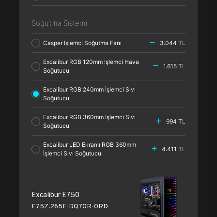
Soğutma Sistemi
Casper İşlemci Soğutma Fanı
3.044 TL
Excalibur RGB 120mm İşlemci Hava
1.615 TL
Soğutucu
Excalibur RGB 240mm İşlemci Sıvı
Soğutucu
Excalibur RGB 360mm İşlemci Sıvı
994 TL
Soğutucu
Excalibur LED Ekranlı RGB 360mm
4.411 TL
İşlemci Sıvı Soğutucu
Excalibur E750
E75Z.265F-DQ70R-0RD