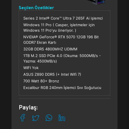
Seçilen Özellikler
Series 2 Intel® Core™ Ultra 7 265F Ai işlemci
Windows 11 Pro ( Casper, işletmeler için
Windows 11 Pro'yu öneriyor. )
NVIDIA® GeForce® RTX 5070 12GB 196 Bit
GDDR7 Ekran Kartı
32GB DDR5 4800MHZ UDIMM
1TB M.2 SSD PCle 4.0 (Okuma: 5000MB/s -
Yazma: 4500MB/s)
WIFI Yok
ASUS Z890 DDR5 (+ Intel Wifi 7)
700 Watt 80+ Bronz
Excalibur RGB 240mm İşlemci Sıvı Soğutucu
Paylaş: