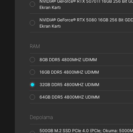
NVIDIA® GeForce® RTX 5070TI 16GB 256 Bit 
Ekran Kartı
NVIDIA® GeForce® RTX 5080 16GB 256 Bit GD
Ekran Kartı
RAM
8GB DDR5 4800MHZ UDIMM
16GB DDR5 4800MHZ UDIMM
32GB DDR5 4800MHZ UDIMM
64GB DDR5 4800MHZ UDIMM
Depolama
500GB M.2 SSD PCle 4.0 (PCle; Okuma: 5000M