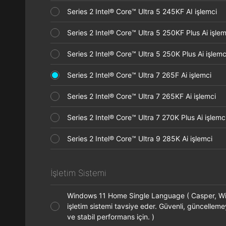
Series 2 Intel® Core™ Ultra 5 245KF AI işlemci
Series 2 Intel® Core™ Ultra 5 250KF Plus Ai işl
Series 2 Intel® Core™ Ultra 5 250K Plus Ai işle
Series 2 Intel® Core™ Ultra 7 265F Ai işlemci
Series 2 Intel® Core™ Ultra 7 265KF Ai işlemci
Series 2 Intel® Core™ Ultra 7 270K Plus Ai işle
Series 2 Intel® Core™ Ultra 9 285K Ai işlemci
İşletim Sistemi
Windows 11 Home Single Language ( Casper, 
işletim sistemi tavsiye eder. Güvenli, güncelleme
ve stabil performans için. )