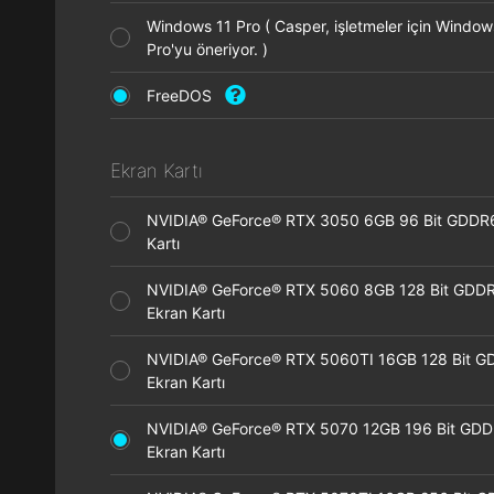
Windows 11 Pro ( Casper, işletmeler için Window
Pro'yu öneriyor. )
FreeDOS
Ekran Kartı
NVIDIA® GeForce® RTX 3050 6GB 96 Bit GDDR
Kartı
NVIDIA® GeForce® RTX 5060 8GB 128 Bit GDD
Ekran Kartı
NVIDIA® GeForce® RTX 5060TI 16GB 128 Bit G
Ekran Kartı
NVIDIA® GeForce® RTX 5070 12GB 196 Bit GD
Ekran Kartı