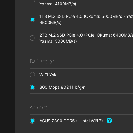
Yazma: 4100MB/s)
1TB M.2 SSD PCle 4.0 (Okuma: 5000MB/s - Ya
4500MB/s)
2TB M.2 SSD PCle 4.0 (PCle; Okuma: 6400MB/s
Yazma: 5000MB/s)
Bağlantılar
WIFI Yok
300 Mbps 802.11 b/g/n
Anakart
ASUS Z890 DDR5 (+ Intel Wifi 7)