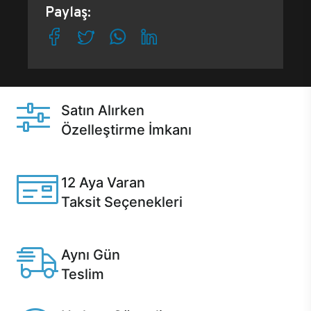
Paylaş:
Satın Alırken
Özelleştirme İmkanı
Casper ürünlerini satın alırken ihtiyacınıza göre
özelleştirebilirsiniz.
12 Aya Varan
Taksit Seçenekleri
Anlaşmalı kredi kartlarına 12 aya varan taksit seçenekleri
Casper'da.
Aynı Gün
Teslim
Seçili ürünlerde Aynı Gün Teslim!