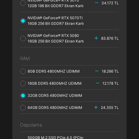
NVIDIA® GeForce® RTX 5070
34.172 TL
12GB 196 Bit GDDR7 Ekran Kartı
NVIDIA® GeForce® RTX 5070TI
16GB 256 Bit GDDR7 Ekran Kartı
NVIDIA® GeForce® RTX 5080
83.876 TL
16GB 256 Bit GDDR7 Ekran Kartı
RAM
8GB DDR5 4800MHZ UDIMM
18.266 TL
16GB DDR5 4800MHZ UDIMM
12.178 TL
32GB DDR5 4800MHZ UDIMM
64GB DDR5 4800MHZ UDIMM
24.355 TL
Depolama
500GB M.2 SSD PCle 4.0 (PCle;