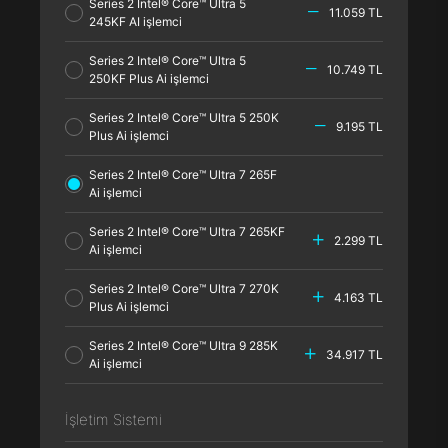
Series 2 Intel® Core™ Ultra 5
11.059 TL
245KF AI işlemci
Series 2 Intel® Core™ Ultra 5
10.749 TL
250KF Plus Ai işlemci
Series 2 Intel® Core™ Ultra 5 250K
9.195 TL
Plus Ai işlemci
Series 2 Intel® Core™ Ultra 7 265F
Ai işlemci
Series 2 Intel® Core™ Ultra 7 265KF
2.299 TL
Ai işlemci
Series 2 Intel® Core™ Ultra 7 270K
4.163 TL
Plus Ai işlemci
Series 2 Intel® Core™ Ultra 9 285K
34.917 TL
Ai işlemci
İşletim Sistemi