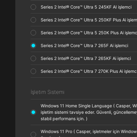
Series 2 Intel® Core™ Ultra 5 245KF AI işlemci
Series 2 Intel® Core™ Ultra 5 250KF Plus Ai işl
Series 2 Intel® Core™ Ultra 5 250K Plus Ai işle
Series 2 Intel® Core™ Ultra 7 265F Ai işlemci
Series 2 Intel® Core™ Ultra 7 265KF Ai işlemci
Series 2 Intel® Core™ Ultra 7 270K Plus Ai işle
İşletim Sistemi
Windows 11 Home Single Language ( Casper, 
işletim sistemi tavsiye eder. Güvenli, güncellem
stabil performans için. )
Windows 11 Pro ( Casper, işletmeler için Window