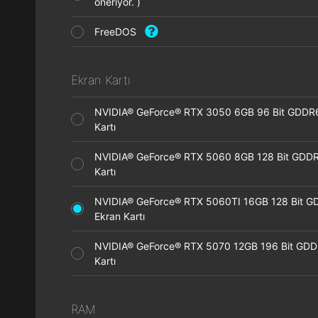
öneriyor. )
FreeDOS
Ekran Kartı
NVIDIA® GeForce® RTX 3050 6GB 96 Bit GDDR
Kartı
NVIDIA® GeForce® RTX 5060 8GB 128 Bit GDDR
Kartı
NVIDIA® GeForce® RTX 5060TI 16GB 128 Bit G
Ekran Kartı
NVIDIA® GeForce® RTX 5070 12GB 196 Bit GDD
Kartı
RAM