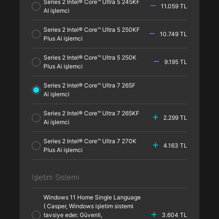
Series 2 Intel® Core™ Ultra 5 245KF
11.059 TL
AI işlemci
Series 2 Intel® Core™ Ultra 5 250KF
10.749 TL
Plus Ai işlemci
Series 2 Intel® Core™ Ultra 5 250K
9.195 TL
Plus Ai işlemci
Series 2 Intel® Core™ Ultra 7 265F
Ai işlemci
Series 2 Intel® Core™ Ultra 7 265KF
2.299 TL
Ai işlemci
Series 2 Intel® Core™ Ultra 7 270K
4.163 TL
Plus Ai işlemci
İşletim Sistemi
Windows 11 Home Single Language
( Casper, Windows işletim sistemi
tavsiye eder. Güvenli,
3.604 TL