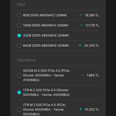
RAM
8GB DDR5 4800MHZ UDIMM
18.266 TL
16GB DDR5 4800MHZ UDIMM
12.178 TL
32GB DDR5 4800MHZ UDIMM
64GB DDR5 4800MHZ UDIMM
24.355 TL
Depolama
500GB M.2 SSD PCle 4.0 (PCle;
Okuma: 5000MB/s - Yazma:
1.864 TL
4100MB/s)
1TB M.2 SSD PCle 4.0 (Okuma:
5000MB/s - Yazma: 4500MB/s)
2TB M.2 SSD PCle 4.0 (PCle;
Okuma: 6400MB/s - Yazma:
10.252 TL
5000MB/s)