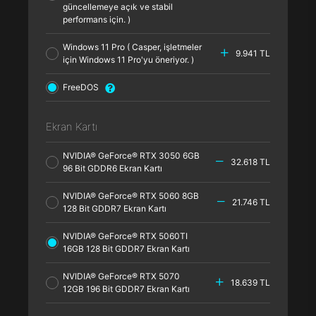
güncellemeye açık ve stabil
performans için. )
Windows 11 Pro ( Casper, işletmeler
9.941 TL
için Windows 11 Pro'yu öneriyor. )
FreeDOS
Ekran Kartı
NVIDIA® GeForce® RTX 3050 6GB
32.618 TL
96 Bit GDDR6 Ekran Kartı
NVIDIA® GeForce® RTX 5060 8GB
21.746 TL
128 Bit GDDR7 Ekran Kartı
NVIDIA® GeForce® RTX 5060TI
16GB 128 Bit GDDR7 Ekran Kartı
NVIDIA® GeForce® RTX 5070
18.639 TL
12GB 196 Bit GDDR7 Ekran Kartı