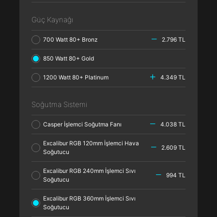
Güç Kaynağı
700 Watt 80+ Bronz
2.796 TL
850 Watt 80+ Gold
1200 Watt 80+ Platinum
4.349 TL
Soğutma Sistemi
Casper İşlemci Soğutma Fanı
4.038 TL
Excalibur RGB 120mm İşlemci Hava
2.609 TL
Soğutucu
Excalibur RGB 240mm İşlemci Sıvı
994 TL
Soğutucu
Excalibur RGB 360mm İşlemci Sıvı
Soğutucu