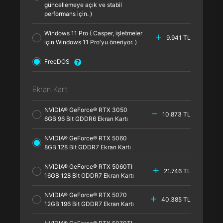
güncellemeye açık ve stabil
performans için. )
Windows 11 Pro ( Casper, işletmeler
9.941 TL
için Windows 11 Pro'yu öneriyor. )
FreeDOS
Ekran Kartı
NVIDIA® GeForce® RTX 3050
10.873 TL
6GB 96 Bit GDDR6 Ekran Kartı
NVIDIA® GeForce® RTX 5060
8GB 128 Bit GDDR7 Ekran Kartı
NVIDIA® GeForce® RTX 5060TI
21.746 TL
16GB 128 Bit GDDR7 Ekran Kartı
NVIDIA® GeForce® RTX 5070
40.385 TL
12GB 196 Bit GDDR7 Ekran Kartı