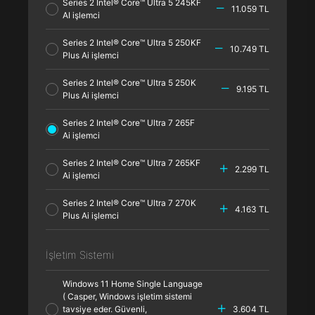
Series 2 Intel® Core™ Ultra 5 245KF
11.059 TL
AI işlemci
Series 2 Intel® Core™ Ultra 5 250KF
10.749 TL
Plus Ai işlemci
Series 2 Intel® Core™ Ultra 5 250K
9.195 TL
Plus Ai işlemci
Series 2 Intel® Core™ Ultra 7 265F
Ai işlemci
Series 2 Intel® Core™ Ultra 7 265KF
2.299 TL
Ai işlemci
Series 2 Intel® Core™ Ultra 7 270K
4.163 TL
Plus Ai işlemci
İşletim Sistemi
Windows 11 Home Single Language
( Casper, Windows işletim sistemi
tavsiye eder. Güvenli,
3.604 TL