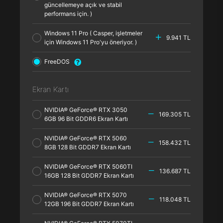
güncellemeye açık ve stabil
performans için. )
Windows 11 Pro ( Casper, işletmeler
9.941 TL
için Windows 11 Pro'yu öneriyor. )
FreeDOS
Ekran Kartı
NVIDIA® GeForce® RTX 3050
169.305 TL
6GB 96 Bit GDDR6 Ekran Kartı
NVIDIA® GeForce® RTX 5060
158.432 TL
8GB 128 Bit GDDR7 Ekran Kartı
NVIDIA® GeForce® RTX 5060TI
136.687 TL
16GB 128 Bit GDDR7 Ekran Kartı
NVIDIA® GeForce® RTX 5070
118.048 TL
12GB 196 Bit GDDR7 Ekran Kartı