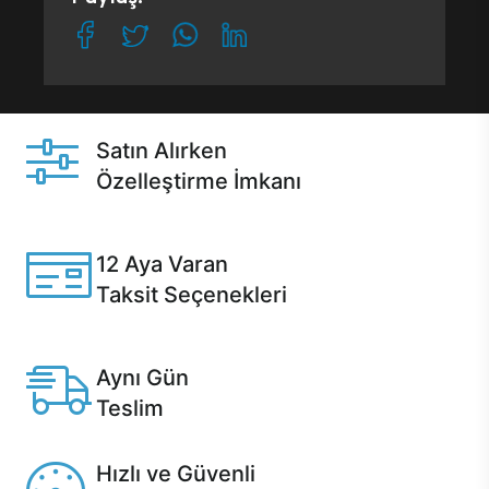
Satın Alırken
Özelleştirme İmkanı
Casper ürünlerini satın alırken ihtiyacınıza göre
özelleştirebilirsiniz.
12 Aya Varan
Taksit Seçenekleri
Anlaşmalı kredi kartlarına 12 aya varan taksit seçenekleri
Casper'da.
Aynı Gün
Teslim
Seçili ürünlerde Aynı Gün Teslim!
Hızlı ve Güvenli