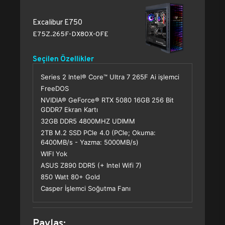
Excalibur E750
E75Z.265F-DX80X-0FE
Seçilen Özellikler
Series 2 Intel® Core™ Ultra 7 265F Ai işlemci
FreeDOS
NVIDIA® GeForce® RTX 5080 16GB 256 Bit
GDDR7 Ekran Kartı
32GB DDR5 4800MHZ UDIMM
2TB M.2 SSD PCle 4.0 (PCle; Okuma:
6400MB/s - Yazma: 5000MB/s)
WIFI Yok
ASUS Z890 DDR5 (+ Intel Wifi 7)
850 Watt 80+ Gold
Casper İşlemci Soğutma Fanı
Paylaş: