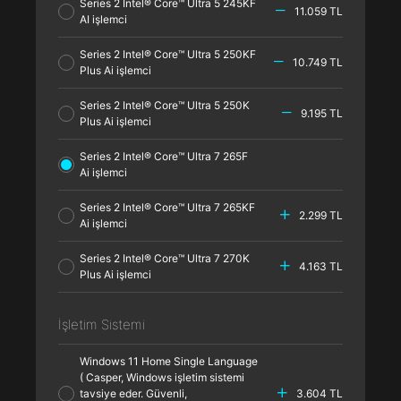
Series 2 Intel® Core™ Ultra 5 245KF
11.059 TL
AI işlemci
Series 2 Intel® Core™ Ultra 5 250KF
10.749 TL
Plus Ai işlemci
Series 2 Intel® Core™ Ultra 5 250K
9.195 TL
Plus Ai işlemci
Series 2 Intel® Core™ Ultra 7 265F
Ai işlemci
Series 2 Intel® Core™ Ultra 7 265KF
2.299 TL
Ai işlemci
Series 2 Intel® Core™ Ultra 7 270K
4.163 TL
Plus Ai işlemci
İşletim Sistemi
Windows 11 Home Single Language
( Casper, Windows işletim sistemi
tavsiye eder. Güvenli,
3.604 TL