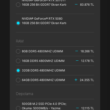
NVIDIA® GeForce® RTX 5070TI
16GB 256 Bit GDDR7 Ekran Kartı
83.876 TL
NVIDIA® GeForce® RTX 5080
16GB 256 Bit GDDR7 Ekran Kartı
RAM
8GB DDR5 4800MHZ UDIMM
18.266 TL
16GB DDR5 4800MHZ UDIMM
12.178 TL
32GB DDR5 4800MHZ UDIMM
64GB DDR5 4800MHZ UDIMM
24.355 TL
Depolama
500GB M.2 SSD PCle 4.0 (PCle;
Okuma: 5000MB/s - Yazma:
12.115 TL