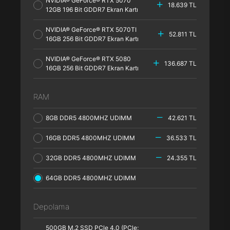
NVIDIA® GeForce® RTX 5070
18.639 TL
12GB 196 Bit GDDR7 Ekran Kartı
NVIDIA® GeForce® RTX 5070TI
52.811 TL
16GB 256 Bit GDDR7 Ekran Kartı
NVIDIA® GeForce® RTX 5080
136.687 TL
16GB 256 Bit GDDR7 Ekran Kartı
RAM
8GB DDR5 4800MHZ UDIMM
42.621 TL
16GB DDR5 4800MHZ UDIMM
36.533 TL
32GB DDR5 4800MHZ UDIMM
24.355 TL
64GB DDR5 4800MHZ UDIMM
Depolama
500GB M.2 SSD PCle 4.0 (PCle;