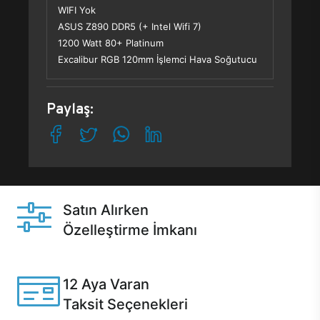
WIFI Yok
ASUS Z890 DDR5 (+ Intel Wifi 7)
1200 Watt 80+ Platinum
Excalibur RGB 120mm İşlemci Hava Soğutucu
Paylaş:
Satın Alırken
Özelleştirme İmkanı
Casper ürünlerini satın alırken ihtiyacınıza göre
özelleştirebilirsiniz.
12 Aya Varan
Taksit Seçenekleri
Anlaşmalı kredi kartlarına 12 aya varan taksit seçenekleri