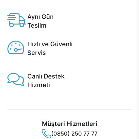
Casper'da.
Aynı Gün
Teslim
Seçili ürünlerde Aynı Gün Teslim!
Hızlı ve Güvenli
Servis
1 Saatte servis, Jet servis ve Turbo servis seçenekleri
Casper'da!
Canlı Destek
Hizmeti
Ürünlerinizle ilgili Casper Canlı Destek hizmeti her daim
sizinle.
Müşteri Hizmetleri
(0850) 250 77 77