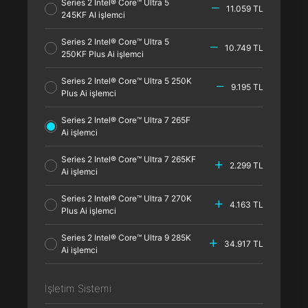
Series 2 Intel® Core™ Ultra 5
11.059 TL
245KF AI işlemci
Series 2 Intel® Core™ Ultra 5
10.749 TL
250KF Plus Ai işlemci
Series 2 Intel® Core™ Ultra 5 250K
9.195 TL
Plus Ai işlemci
Series 2 Intel® Core™ Ultra 7 265F
Ai işlemci
Series 2 Intel® Core™ Ultra 7 265KF
2.299 TL
Ai işlemci
Series 2 Intel® Core™ Ultra 7 270K
4.163 TL
Plus Ai işlemci
Series 2 Intel® Core™ Ultra 9 285K
34.917 TL
Ai işlemci
İşletim Sistemi