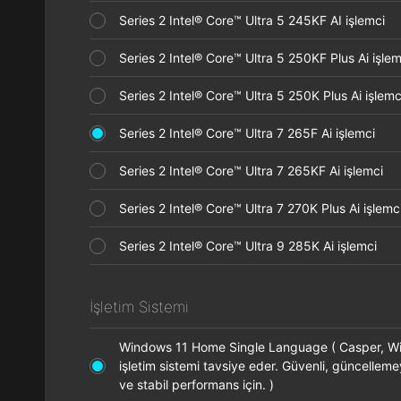
Series 2 Intel® Core™ Ultra 5 245KF AI işlemci
Series 2 Intel® Core™ Ultra 5 250KF Plus Ai işl
Series 2 Intel® Core™ Ultra 5 250K Plus Ai işle
Series 2 Intel® Core™ Ultra 7 265F Ai işlemci
Series 2 Intel® Core™ Ultra 7 265KF Ai işlemci
Series 2 Intel® Core™ Ultra 7 270K Plus Ai işle
Series 2 Intel® Core™ Ultra 9 285K Ai işlemci
İşletim Sistemi
Windows 11 Home Single Language ( Casper, 
işletim sistemi tavsiye eder. Güvenli, güncelleme
ve stabil performans için. )