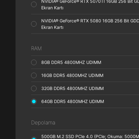
NVIDIA® GeForce® RTX 5070TI 16GB 256 Bit 
Ekran Kartı
NVIDIA® GeForce® RTX 5080 16GB 256 Bit GD
Ekran Kartı
RAM
8GB DDR5 4800MHZ UDIMM
16GB DDR5 4800MHZ UDIMM
32GB DDR5 4800MHZ UDIMM
64GB DDR5 4800MHZ UDIMM
Depolama
500GB M.2 SSD PCle 4.0 (PCle; Okuma: 5000M