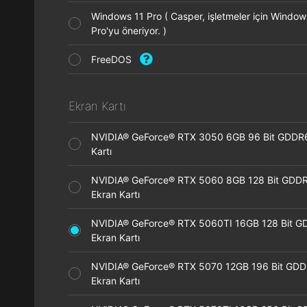
Windows 11 Pro ( Casper, işletmeler için Window
Pro'yu öneriyor. )
FreeDOS
Ekran Kartı
NVIDIA® GeForce® RTX 3050 6GB 96 Bit GDDR
Kartı
NVIDIA® GeForce® RTX 5060 8GB 128 Bit GDD
Ekran Kartı
NVIDIA® GeForce® RTX 5060TI 16GB 128 Bit G
Ekran Kartı
NVIDIA® GeForce® RTX 5070 12GB 196 Bit GD
Ekran Kartı