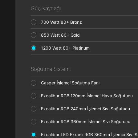
Güç Kaynağı
700 Watt 80+ Bronz
850 Watt 80+ Gold
1200 Watt 80+ Platinum
Soğutma Sistemi
Casper İşlemci Soğutma Fanı
Excalibur RGB 120mm İşlemci Hava Soğutucu
Excalibur RGB 240mm İşlemci Sıvı Soğutucu
Excalibur RGB 360mm İşlemci Sıvı Soğutucu
Excalibur LED Ekranlı RGB 360mm İşlemci Sıvı