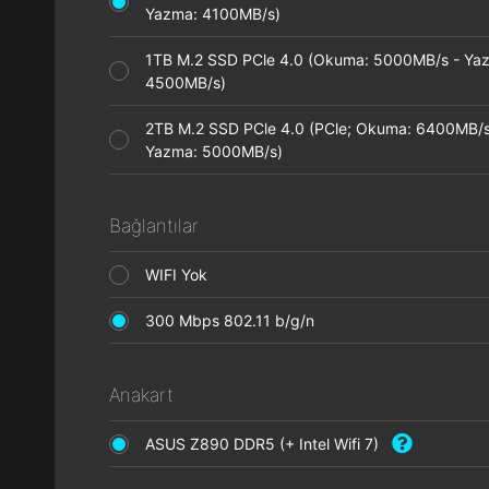
Yazma: 4100MB/s)
1TB M.2 SSD PCle 4.0 (Okuma: 5000MB/s - Ya
4500MB/s)
2TB M.2 SSD PCle 4.0 (PCle; Okuma: 6400MB/s
Yazma: 5000MB/s)
Bağlantılar
WIFI Yok
300 Mbps 802.11 b/g/n
Anakart
ASUS Z890 DDR5 (+ Intel Wifi 7)