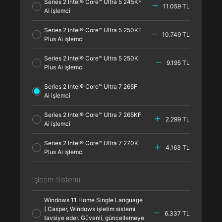
Series 2 Intel® Core™ Ultra 5 245KF
11.059 TL
AI işlemci
Series 2 Intel® Core™ Ultra 5 250KF
10.749 TL
Plus Ai işlemci
Series 2 Intel® Core™ Ultra 5 250K
9.195 TL
Plus Ai işlemci
Series 2 Intel® Core™ Ultra 7 265F
Ai işlemci
Series 2 Intel® Core™ Ultra 7 265KF
2.299 TL
Ai işlemci
Series 2 Intel® Core™ Ultra 7 270K
4.163 TL
Plus Ai işlemci
İşletim Sistemi
Windows 11 Home Single Language
( Casper, Windows işletim sistemi
6.337 TL
tavsiye eder. Güvenli, güncellemeye