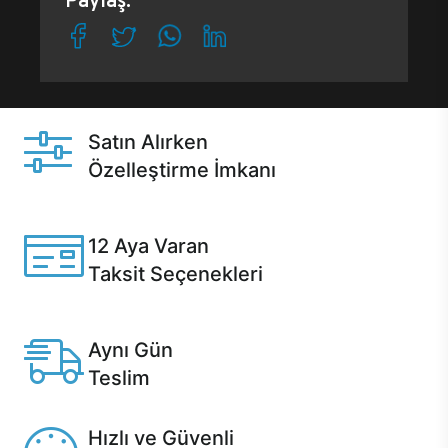
Paylaş:
Satın Alırken
Özelleştirme İmkanı
Casper ürünlerini satın alırken ihtiyacınıza göre
özelleştirebilirsiniz.
12 Aya Varan
Taksit Seçenekleri
Anlaşmalı kredi kartlarına 12 aya varan taksit seçenekleri
Casper'da.
Aynı Gün
Teslim
Seçili ürünlerde Aynı Gün Teslim!
Hızlı ve Güvenli