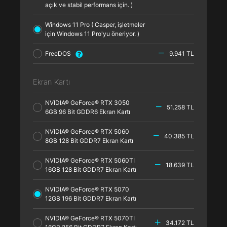
açık ve stabil performans için. )
Windows 11 Pro ( Casper, işletmeler
için Windows 11 Pro'yu öneriyor. )
FreeDOS
9.941 TL
Ekran Kartı
NVIDIA® GeForce® RTX 3050
51.258 TL
6GB 96 Bit GDDR6 Ekran Kartı
NVIDIA® GeForce® RTX 5060
40.385 TL
8GB 128 Bit GDDR7 Ekran Kartı
NVIDIA® GeForce® RTX 5060TI
18.639 TL
16GB 128 Bit GDDR7 Ekran Kartı
NVIDIA® GeForce® RTX 5070
12GB 196 Bit GDDR7 Ekran Kartı
NVIDIA® GeForce® RTX 5070TI
34.172 TL