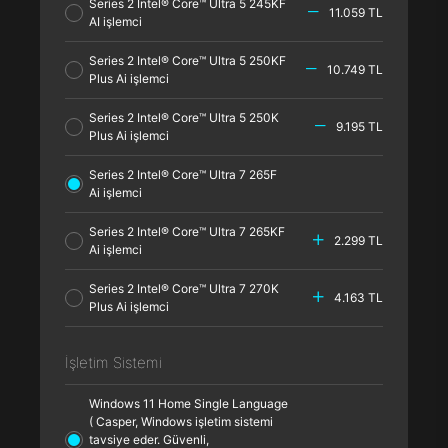
Series 2 Intel® Core™ Ultra 5 245KF
11.059 TL
AI işlemci
Series 2 Intel® Core™ Ultra 5 250KF
10.749 TL
Plus Ai işlemci
Series 2 Intel® Core™ Ultra 5 250K
9.195 TL
Plus Ai işlemci
Series 2 Intel® Core™ Ultra 7 265F
Ai işlemci
Series 2 Intel® Core™ Ultra 7 265KF
2.299 TL
Ai işlemci
Series 2 Intel® Core™ Ultra 7 270K
4.163 TL
Plus Ai işlemci
İşletim Sistemi
Windows 11 Home Single Language
( Casper, Windows işletim sistemi
tavsiye eder. Güvenli,