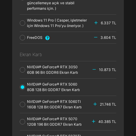
güncellemeye açık ve stabil
performans için. )
Windows 11 Pro ( Casper, işletmeler
6.337 TL
için Windows 11 Pro'yu öneriyor. )
FreeDOS
3.604 TL
Ekran Kartı
NVIDIA® GeForce® RTX 3050
10.873 TL
6GB 96 Bit GDDR6 Ekran Kartı
NVIDIA® GeForce® RTX 5060
8GB 128 Bit GDDR7 Ekran Kartı
NVIDIA® GeForce® RTX 5060TI
21.746 TL
16GB 128 Bit GDDR7 Ekran Kartı
NVIDIA® GeForce® RTX 5070
40.385 TL
12GB 196 Bit GDDR7 Ekran Kartı