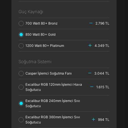
Güç Kaynağı
700 Watt 80+ Bronz
2.796 TL
850 Watt 80+ Gold
1200 Watt 80+ Platinum
4.349 TL
Soğutma Sistemi
Casper İşlemci Soğutma Fanı
3.044 TL
Excalibur RGB 120mm İşlemci Hava
1.615 TL
Soğutucu
Excalibur RGB 240mm İşlemci Sıvı
Soğutucu
Excalibur RGB 360mm İşlemci Sıvı
994 TL
Soğutucu