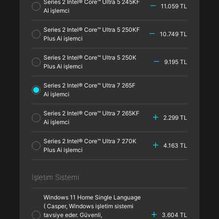
Series 2 Intel® Core™ Ultra 5 245KF
11.059 TL
AI işlemci
Series 2 Intel® Core™ Ultra 5 250KF
10.749 TL
Plus Ai işlemci
Series 2 Intel® Core™ Ultra 5 250K
9.195 TL
Plus Ai işlemci
Series 2 Intel® Core™ Ultra 7 265F
Ai işlemci
Series 2 Intel® Core™ Ultra 7 265KF
2.299 TL
Ai işlemci
Series 2 Intel® Core™ Ultra 7 270K
4.163 TL
Plus Ai işlemci
İşletim Sistemi
Windows 11 Home Single Language
( Casper, Windows işletim sistemi
tavsiye eder. Güvenli,
3.604 TL