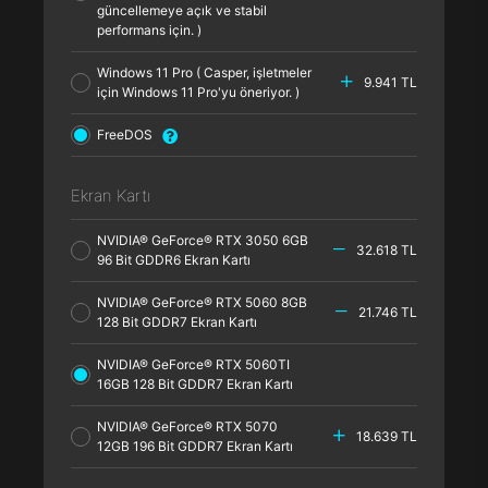
güncellemeye açık ve stabil
performans için. )
Windows 11 Pro ( Casper, işletmeler
9.941 TL
için Windows 11 Pro'yu öneriyor. )
FreeDOS
Ekran Kartı
NVIDIA® GeForce® RTX 3050 6GB
32.618 TL
96 Bit GDDR6 Ekran Kartı
NVIDIA® GeForce® RTX 5060 8GB
21.746 TL
128 Bit GDDR7 Ekran Kartı
NVIDIA® GeForce® RTX 5060TI
16GB 128 Bit GDDR7 Ekran Kartı
NVIDIA® GeForce® RTX 5070
18.639 TL
12GB 196 Bit GDDR7 Ekran Kartı