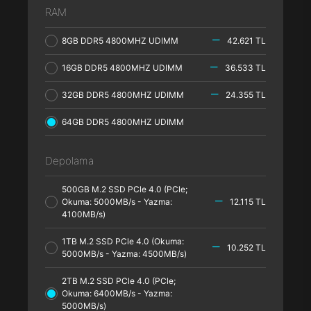
RAM
8GB DDR5 4800MHZ UDIMM
42.621 TL
16GB DDR5 4800MHZ UDIMM
36.533 TL
32GB DDR5 4800MHZ UDIMM
24.355 TL
64GB DDR5 4800MHZ UDIMM
Depolama
500GB M.2 SSD PCle 4.0 (PCle;
Okuma: 5000MB/s - Yazma:
12.115 TL
4100MB/s)
1TB M.2 SSD PCle 4.0 (Okuma:
10.252 TL
5000MB/s - Yazma: 4500MB/s)
2TB M.2 SSD PCle 4.0 (PCle;
Okuma: 6400MB/s - Yazma:
5000MB/s)