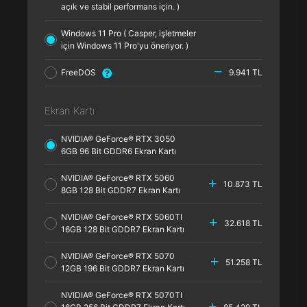
açık ve stabil performans için. )
Windows 11 Pro ( Casper, işletmeler
için Windows 11 Pro'yu öneriyor. )
FreeDOS
9.941 TL
Ekran Kartı
NVIDIA® GeForce® RTX 3050
6GB 96 Bit GDDR6 Ekran Kartı
NVIDIA® GeForce® RTX 5060
10.873 TL
8GB 128 Bit GDDR7 Ekran Kartı
NVIDIA® GeForce® RTX 5060TI
32.618 TL
16GB 128 Bit GDDR7 Ekran Kartı
NVIDIA® GeForce® RTX 5070
51.258 TL
12GB 196 Bit GDDR7 Ekran Kartı
NVIDIA® GeForce® RTX 5070TI