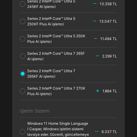
Series 2 Intel® Core™ Ultra 5
13.358 TL
245KF AI işlemci
Series 2 Intel® Core™ Ultra 5
13.047 TL
250KF Plus Ai işlemci
Series 2 Intel® Core™ Ultra 5 250K
11.494 TL
Plus Ai işlemci
Series 2 Intel® Core™ Ultra 7 265F
2.299 TL
Ai işlemci
Series 2 Intel® Core™ Ultra 7
265KF Ai işlemci
Series 2 Intel® Core™ Ultra 7 270K
1.864 TL
Plus Ai işlemci
İşletim Sistemi
Windows 11 Home Single Language
( Casper, Windows işletim sistemi
6.337 TL
tavsiye eder. Güvenli, güncellemeye