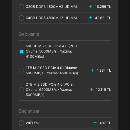
32GB DDR5 4800MHZ UDIMM
18.266 TL
64GB DDR5 4800MHZ UDIMM
42.621 TL
Depolama
500GB M.2 SSD PCle 4.0 (PCle;
Okuma: 5000MB/s - Yazma:
4100MB/s)
1TB M.2 SSD PCle 4.0 (Okuma:
1.864 TL
5000MB/s - Yazma: 4500MB/s)
2TB M.2 SSD PCle 4.0 (PCle;
Okuma: 6400MB/s - Yazma:
12.115 TL
5000MB/s)
Bağlantılar
WIFI Yok
497 TL