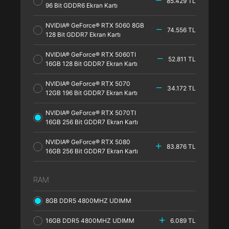
85.429 TL
96 Bit GDDR6 Ekran Kartı
NVIDIA® GeForce® RTX 5060 8GB
74.556 TL
128 Bit GDDR7 Ekran Kartı
NVIDIA® GeForce® RTX 5060TI
52.811 TL
16GB 128 Bit GDDR7 Ekran Kartı
NVIDIA® GeForce® RTX 5070
34.172 TL
12GB 196 Bit GDDR7 Ekran Kartı
NVIDIA® GeForce® RTX 5070TI
16GB 256 Bit GDDR7 Ekran Kartı
NVIDIA® GeForce® RTX 5080
83.876 TL
16GB 256 Bit GDDR7 Ekran Kartı
RAM
8GB DDR5 4800MHZ UDIMM
16GB DDR5 4800MHZ UDIMM
6.089 TL