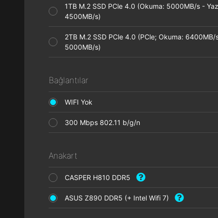
1TB M.2 SSD PCle 4.0 (Okuma: 5000MB/s - Ya
4500MB/s)
2TB M.2 SSD PCle 4.0 (PCle; Okuma: 6400MB/s
5000MB/s)
Bağlantılar
WIFI Yok
300 Mbps 802.11 b/g/n
Anakart
CASPER H810 DDR5
ASUS Z890 DDR5 (+ Intel Wifi 7)