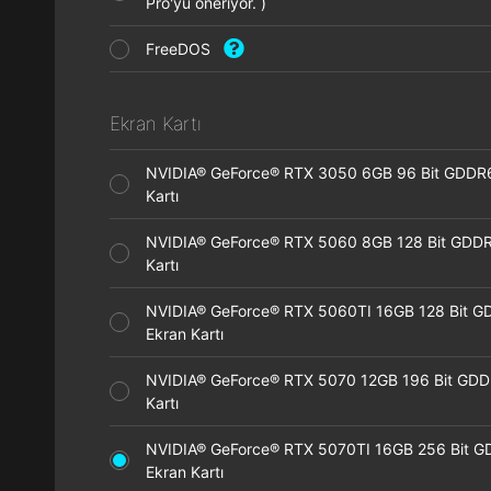
Pro'yu öneriyor. )
FreeDOS
Ekran Kartı
NVIDIA® GeForce® RTX 3050 6GB 96 Bit GDDR
Kartı
NVIDIA® GeForce® RTX 5060 8GB 128 Bit GDDR
Kartı
NVIDIA® GeForce® RTX 5060TI 16GB 128 Bit G
Ekran Kartı
NVIDIA® GeForce® RTX 5070 12GB 196 Bit GDD
Kartı
NVIDIA® GeForce® RTX 5070TI 16GB 256 Bit 
Ekran Kartı