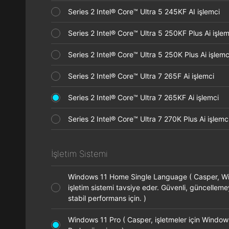
Series 2 Intel® Core™ Ultra 5 245KF AI işlemci
Series 2 Intel® Core™ Ultra 5 250KF Plus Ai işl
Series 2 Intel® Core™ Ultra 5 250K Plus Ai işle
Series 2 Intel® Core™ Ultra 7 265F Ai işlemci
Series 2 Intel® Core™ Ultra 7 265KF Ai işlemci
Series 2 Intel® Core™ Ultra 7 270K Plus Ai işle
İşletim Sistemi
Windows 11 Home Single Language ( Casper, 
işletim sistemi tavsiye eder. Güvenli, güncellem
stabil performans için. )
Windows 11 Pro ( Casper, işletmeler için Window