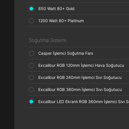
850 Watt 80+ Gold
1200 Watt 80+ Platinum
Soğutma Sistemi
Casper İşlemci Soğutma Fanı
Excalibur RGB 120mm İşlemci Hava Soğutucu
Excalibur RGB 240mm İşlemci Sıvı Soğutucu
Excalibur RGB 360mm İşlemci Sıvı Soğutucu
Excalibur LED Ekranlı RGB 360mm İşlemci Sıvı