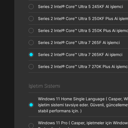
Series 2 Intel® Core™ Ultra 5 245KF AI işlemci
Series 2 Intel® Core™ Ultra 5 250KF Plus Ai işl
Series 2 Intel® Core™ Ultra 5 250K Plus Ai işle
Series 2 Intel® Core™ Ultra 7 265F Ai işlemci
Series 2 Intel® Core™ Ultra 7 265KF Ai işlemci
Series 2 Intel® Core™ Ultra 7 270K Plus Ai işle
İşletim Sistemi
Windows 11 Home Single Language ( Casper, 
işletim sistemi tavsiye eder. Güvenli, güncellem
stabil performans için. )
Windows 11 Pro ( Casper, işletmeler için Window