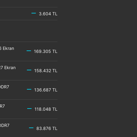
3.604 TL
6 Ekran
169.305 TL
7 Ekran
158.432 TL
DDR7
136.687 TL
DR7
118.048 TL
GDDR7
83.876 TL