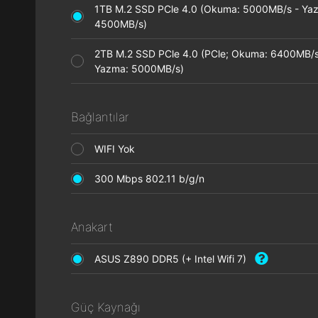
1TB M.2 SSD PCle 4.0 (Okuma: 5000MB/s - Ya
4500MB/s)
2TB M.2 SSD PCle 4.0 (PCle; Okuma: 6400MB/s
Yazma: 5000MB/s)
Bağlantılar
WIFI Yok
300 Mbps 802.11 b/g/n
Anakart
ASUS Z890 DDR5 (+ Intel Wifi 7)
Güç Kaynağı