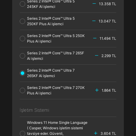
Series 2 Intel® Core™ Ultra 5
13.358 TL
245KF AI işlemci
Series 2 Intel® Core™ Ultra 5
13.047 TL
250KF Plus Ai işlemci
Series 2 Intel® Core™ Ultra 5 250K
11.494 TL
Plus Ai işlemci
Series 2 Intel® Core™ Ultra 7 265F
2.299 TL
Ai işlemci
Series 2 Intel® Core™ Ultra 7
265KF Ai işlemci
Series 2 Intel® Core™ Ultra 7 270K
1.864 TL
Plus Ai işlemci
İşletim Sistemi
Windows 11 Home Single Language
( Casper, Windows işletim sistemi
tavsiye eder. Güvenli,
3.604 TL