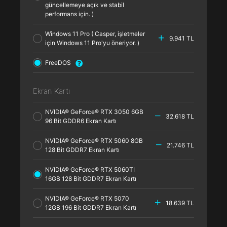
güncellemeye açık ve stabil
performans için. )
Windows 11 Pro ( Casper, işletmeler
9.941 TL
için Windows 11 Pro'yu öneriyor. )
FreeDOS
Ekran Kartı
NVIDIA® GeForce® RTX 3050 6GB
32.618 TL
96 Bit GDDR6 Ekran Kartı
NVIDIA® GeForce® RTX 5060 8GB
21.746 TL
128 Bit GDDR7 Ekran Kartı
NVIDIA® GeForce® RTX 5060TI
16GB 128 Bit GDDR7 Ekran Kartı
NVIDIA® GeForce® RTX 5070
18.639 TL
12GB 196 Bit GDDR7 Ekran Kartı