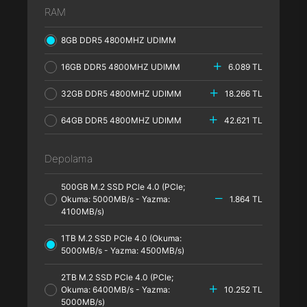
RAM
8GB DDR5 4800MHZ UDIMM
16GB DDR5 4800MHZ UDIMM
6.089 TL
32GB DDR5 4800MHZ UDIMM
18.266 TL
64GB DDR5 4800MHZ UDIMM
42.621 TL
Depolama
500GB M.2 SSD PCle 4.0 (PCle;
Okuma: 5000MB/s - Yazma:
1.864 TL
4100MB/s)
1TB M.2 SSD PCle 4.0 (Okuma:
5000MB/s - Yazma: 4500MB/s)
2TB M.2 SSD PCle 4.0 (PCle;
Okuma: 6400MB/s - Yazma:
10.252 TL
5000MB/s)