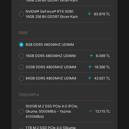
16GB 256 Bit GDDR7 Ekran Kartı
NVIDIA® GeForce® RTX 5080
83.876 TL
16GB 256 Bit GDDR7 Ekran Kartı
RAM
8GB DDR5 4800MHZ UDIMM
16GB DDR5 4800MHZ UDIMM
6.089 TL
32GB DDR5 4800MHZ UDIMM
18.266 TL
64GB DDR5 4800MHZ UDIMM
42.621 TL
Depolama
500GB M.2 SSD PCle 4.0 (PCle;
Okuma: 5000MB/s - Yazma:
12.115 TL
4100MB/s)
1TB M.2 SSD PCle 4.0 (Okuma: