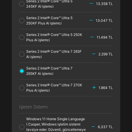
Series 2 Intel® Core™ Ultra 5
13.358 TL
245KF AI işlemci
Series 2 Intel® Core™ Ultra 5
13.047 TL
250KF Plus Ai işlemci
Series 2 Intel® Core™ Ultra 5 250K
11.494 TL
Plus Ai işlemci
Series 2 Intel® Core™ Ultra 7 265F
2.299 TL
Ai işlemci
Series 2 Intel® Core™ Ultra 7
265KF Ai işlemci
Series 2 Intel® Core™ Ultra 7 270K
1.864 TL
Plus Ai işlemci
İşletim Sistemi
Windows 11 Home Single Language
( Casper, Windows işletim sistemi
6.337 TL
tavsiye eder. Güvenli, güncellemeye