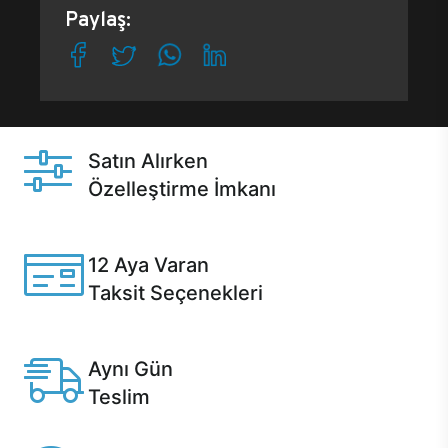
Paylaş:
Satın Alırken
Özelleştirme İmkanı
Casper ürünlerini satın alırken ihtiyacınıza göre
özelleştirebilirsiniz.
12 Aya Varan
Taksit Seçenekleri
Anlaşmalı kredi kartlarına 12 aya varan taksit seçenekleri
Casper'da.
Aynı Gün
Teslim
Seçili ürünlerde Aynı Gün Teslim!