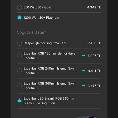
850 Watt 80+ Gold
4.349 TL
1200 Watt 80+ Platinum
Soğutma Sistemi
Casper İşlemci Soğutma Fanı
7.456 TL
Excalibur RGB 120mm İşlemci Hava
6.027 TL
Soğutucu
Excalibur RGB 240mm İşlemci Sıvı
4.411 TL
Soğutucu
Excalibur RGB 360mm İşlemci Sıvı
3.417 TL
Soğutucu
Excalibur LED Ekranlı RGB 360mm
İşlemci Sıvı Soğutucu