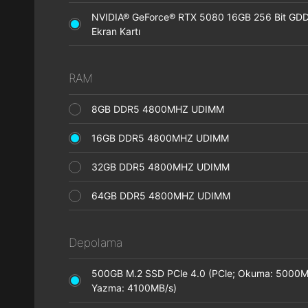
NVIDIA® GeForce® RTX 5080 16GB 256 Bit GD
Ekran Kartı
RAM
8GB DDR5 4800MHZ UDIMM
16GB DDR5 4800MHZ UDIMM
32GB DDR5 4800MHZ UDIMM
64GB DDR5 4800MHZ UDIMM
Depolama
500GB M.2 SSD PCle 4.0 (PCle; Okuma: 5000M
Yazma: 4100MB/s)