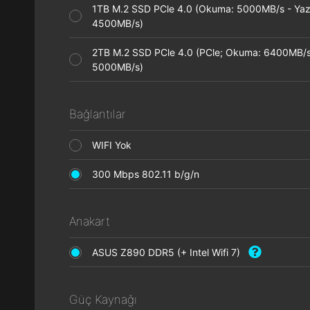
1TB M.2 SSD PCle 4.0 (Okuma: 5000MB/s - Ya
4500MB/s)
2TB M.2 SSD PCle 4.0 (PCle; Okuma: 6400MB/s
5000MB/s)
Bağlantılar
WIFI Yok
300 Mbps 802.11 b/g/n
Anakart
ASUS Z890 DDR5 (+ Intel Wifi 7)
Güç Kaynağı