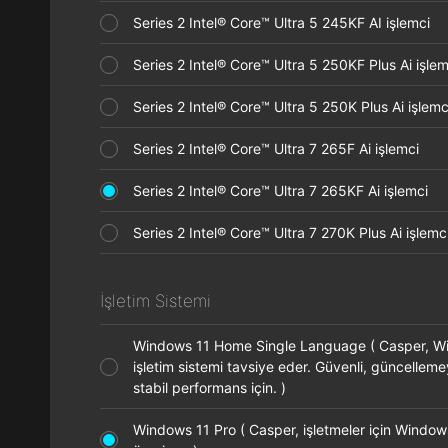
Series 2 Intel® Core™ Ultra 5 245KF AI işlemci
Series 2 Intel® Core™ Ultra 5 250KF Plus Ai işl
Series 2 Intel® Core™ Ultra 5 250K Plus Ai işle
Series 2 Intel® Core™ Ultra 7 265F Ai işlemci
Series 2 Intel® Core™ Ultra 7 265KF Ai işlemci
Series 2 Intel® Core™ Ultra 7 270K Plus Ai işle
İşletim Sistemi
Windows 11 Home Single Language ( Casper, 
işletim sistemi tavsiye eder. Güvenli, güncellem
stabil performans için. )
Windows 11 Pro ( Casper, işletmeler için Window