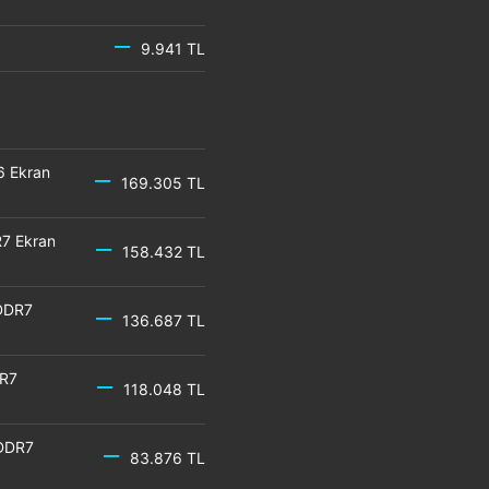
9.941 TL
6 Ekran
169.305 TL
7 Ekran
158.432 TL
DDR7
136.687 TL
DR7
118.048 TL
GDDR7
83.876 TL