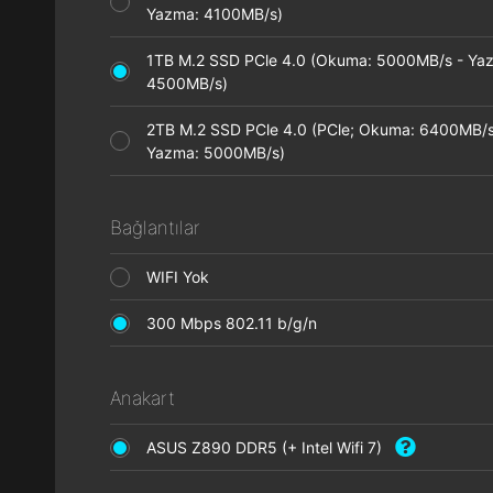
Yazma: 4100MB/s)
1TB M.2 SSD PCle 4.0 (Okuma: 5000MB/s - Ya
4500MB/s)
2TB M.2 SSD PCle 4.0 (PCle; Okuma: 6400MB/s
Yazma: 5000MB/s)
Bağlantılar
WIFI Yok
300 Mbps 802.11 b/g/n
Anakart
ASUS Z890 DDR5 (+ Intel Wifi 7)