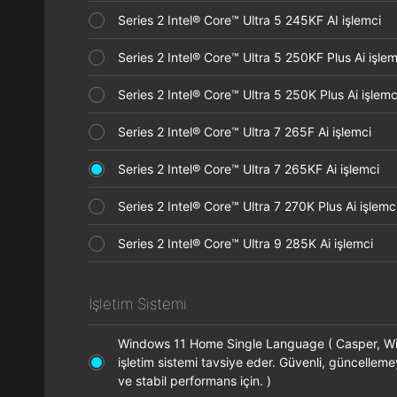
Series 2 Intel® Core™ Ultra 5 245KF AI işlemci
Series 2 Intel® Core™ Ultra 5 250KF Plus Ai işl
Series 2 Intel® Core™ Ultra 5 250K Plus Ai işle
Series 2 Intel® Core™ Ultra 7 265F Ai işlemci
Series 2 Intel® Core™ Ultra 7 265KF Ai işlemci
Series 2 Intel® Core™ Ultra 7 270K Plus Ai işle
Series 2 Intel® Core™ Ultra 9 285K Ai işlemci
İşletim Sistemi
Windows 11 Home Single Language ( Casper, 
işletim sistemi tavsiye eder. Güvenli, güncelleme
ve stabil performans için. )