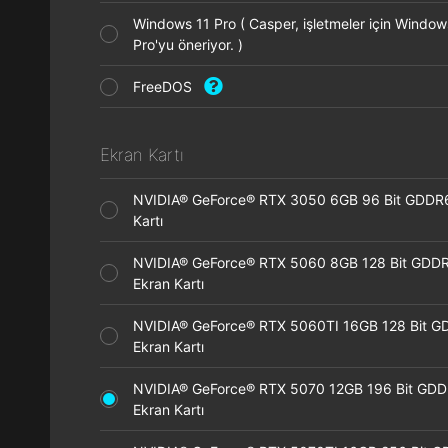
Windows 11 Pro ( Casper, işletmeler için Window
Pro'yu öneriyor. )
FreeDOS
Ekran Kartı
NVIDIA® GeForce® RTX 3050 6GB 96 Bit GDDR
Kartı
NVIDIA® GeForce® RTX 5060 8GB 128 Bit GDD
Ekran Kartı
NVIDIA® GeForce® RTX 5060TI 16GB 128 Bit G
Ekran Kartı
NVIDIA® GeForce® RTX 5070 12GB 196 Bit GD
Ekran Kartı