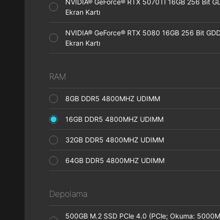
NVIDIA® GeForce® RTX 5070TI 16GB 256 Bit 
Ekran Kartı
NVIDIA® GeForce® RTX 5080 16GB 256 Bit GD
Ekran Kartı
RAM
8GB DDR5 4800MHZ UDIMM
16GB DDR5 4800MHZ UDIMM
32GB DDR5 4800MHZ UDIMM
64GB DDR5 4800MHZ UDIMM
Depolama
500GB M.2 SSD PCle 4.0 (PCle; Okuma: 5000M