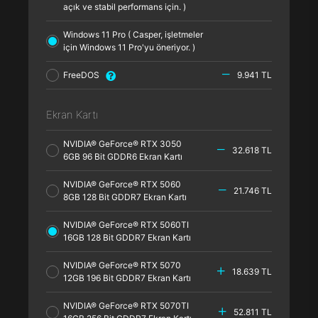
açık ve stabil performans için. )
Windows 11 Pro ( Casper, işletmeler
için Windows 11 Pro'yu öneriyor. )
FreeDOS
9.941 TL
Ekran Kartı
NVIDIA® GeForce® RTX 3050
32.618 TL
6GB 96 Bit GDDR6 Ekran Kartı
NVIDIA® GeForce® RTX 5060
21.746 TL
8GB 128 Bit GDDR7 Ekran Kartı
NVIDIA® GeForce® RTX 5060TI
16GB 128 Bit GDDR7 Ekran Kartı
NVIDIA® GeForce® RTX 5070
18.639 TL
12GB 196 Bit GDDR7 Ekran Kartı
NVIDIA® GeForce® RTX 5070TI
52.811 TL