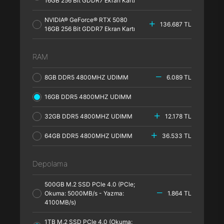
16GB 256 Bit GDDR7 Ekran Kartı
NVIDIA® GeForce® RTX 5080
136.687 TL
16GB 256 Bit GDDR7 Ekran Kartı
RAM
8GB DDR5 4800MHZ UDIMM
6.089 TL
16GB DDR5 4800MHZ UDIMM
32GB DDR5 4800MHZ UDIMM
12.178 TL
64GB DDR5 4800MHZ UDIMM
36.533 TL
Depolama
500GB M.2 SSD PCle 4.0 (PCle;
Okuma: 5000MB/s - Yazma:
1.864 TL
4100MB/s)
1TB M.2 SSD PCle 4.0 (Okuma: