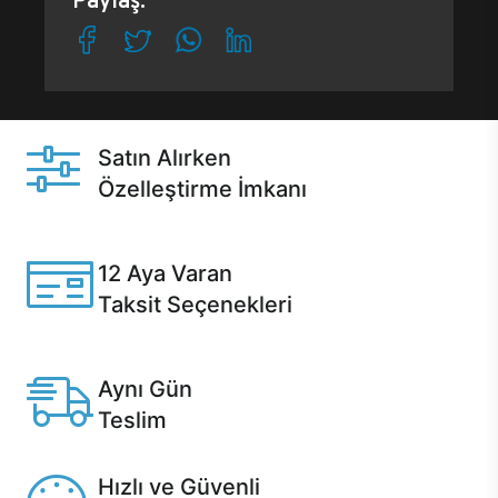
Paylaş:
Satın Alırken
Özelleştirme İmkanı
Casper ürünlerini satın alırken ihtiyacınıza göre
özelleştirebilirsiniz.
12 Aya Varan
Taksit Seçenekleri
Anlaşmalı kredi kartlarına 12 aya varan taksit seçenekleri
Casper'da.
Aynı Gün
Teslim
Seçili ürünlerde Aynı Gün Teslim!
Hızlı ve Güvenli