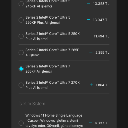
Series 2 Intel® Core™ Ultra 5
13.358 TL
245KF AI işlemci
Series 2 Intel® Core™ Ultra 5
13.047 TL
250KF Plus Ai işlemci
Series 2 Intel® Core™ Ultra 5 250K
11.494 TL
Plus Ai işlemci
Series 2 Intel® Core™ Ultra 7 265F
2.299 TL
Ai işlemci
Series 2 Intel® Core™ Ultra 7
265KF Ai işlemci
Series 2 Intel® Core™ Ultra 7 270K
1.864 TL
Plus Ai işlemci
İşletim Sistemi
Windows 11 Home Single Language
( Casper, Windows işletim sistemi
6.337 TL
tavsiye eder. Güvenli, güncellemeye