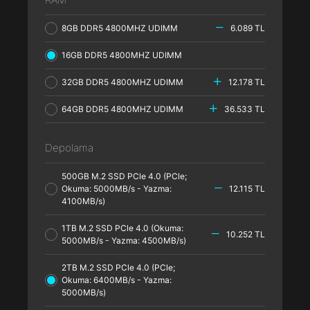
8GB DDR5 4800MHZ UDIMM
6.089 TL
16GB DDR5 4800MHZ UDIMM
32GB DDR5 4800MHZ UDIMM
12.178 TL
64GB DDR5 4800MHZ UDIMM
36.533 TL
Depolama
500GB M.2 SSD PCle 4.0 (PCle;
Okuma: 5000MB/s - Yazma:
12.115 TL
4100MB/s)
1TB M.2 SSD PCle 4.0 (Okuma:
10.252 TL
5000MB/s - Yazma: 4500MB/s)
2TB M.2 SSD PCle 4.0 (PCle;
Okuma: 6400MB/s - Yazma:
5000MB/s)