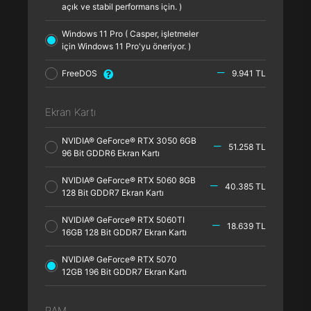
açık ve stabil performans için. )
Windows 11 Pro ( Casper, işletmeler
için Windows 11 Pro'yu öneriyor. )
FreeDOS
9.941 TL
Ekran Kartı
NVIDIA® GeForce® RTX 3050 6GB
51.258 TL
96 Bit GDDR6 Ekran Kartı
NVIDIA® GeForce® RTX 5060 8GB
40.385 TL
128 Bit GDDR7 Ekran Kartı
NVIDIA® GeForce® RTX 5060TI
18.639 TL
16GB 128 Bit GDDR7 Ekran Kartı
NVIDIA® GeForce® RTX 5070
12GB 196 Bit GDDR7 Ekran Kartı
RAM