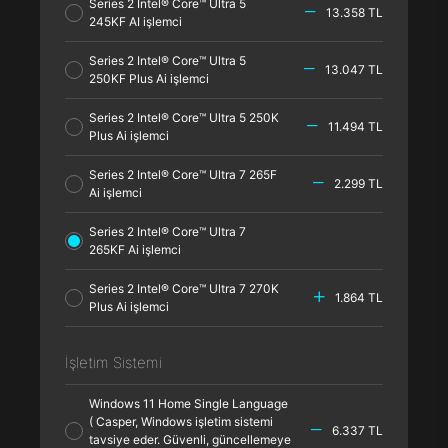
Series 2 Intel® Core™ Ultra 5
13.358 TL
245KF AI işlemci
Series 2 Intel® Core™ Ultra 5
13.047 TL
250KF Plus Ai işlemci
Series 2 Intel® Core™ Ultra 5 250K
11.494 TL
Plus Ai işlemci
Series 2 Intel® Core™ Ultra 7 265F
2.299 TL
Ai işlemci
Series 2 Intel® Core™ Ultra 7
265KF Ai işlemci
Series 2 Intel® Core™ Ultra 7 270K
1.864 TL
Plus Ai işlemci
İşletim Sistemi
Windows 11 Home Single Language
( Casper, Windows işletim sistemi
6.337 TL
tavsiye eder. Güvenli, güncellemeye