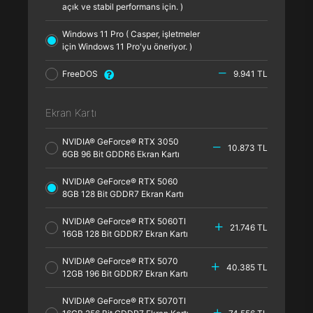
açık ve stabil performans için. )
Windows 11 Pro ( Casper, işletmeler
için Windows 11 Pro'yu öneriyor. )
FreeDOS
9.941 TL
Ekran Kartı
NVIDIA® GeForce® RTX 3050
10.873 TL
6GB 96 Bit GDDR6 Ekran Kartı
NVIDIA® GeForce® RTX 5060
8GB 128 Bit GDDR7 Ekran Kartı
NVIDIA® GeForce® RTX 5060TI
21.746 TL
16GB 128 Bit GDDR7 Ekran Kartı
NVIDIA® GeForce® RTX 5070
40.385 TL
12GB 196 Bit GDDR7 Ekran Kartı
NVIDIA® GeForce® RTX 5070TI