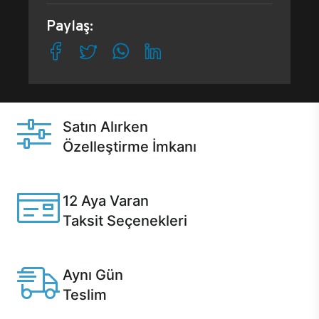
Paylaş:
Satın Alırken
Özelleştirme İmkanı
Casper ürünlerini satın alırken ihtiyacınıza göre
özelleştirebilirsiniz.
12 Aya Varan
Taksit Seçenekleri
Anlaşmalı kredi kartlarına 12 aya varan taksit seçenekleri
Casper'da.
Aynı Gün
Teslim
Seçili ürünlerde Aynı Gün Teslim!