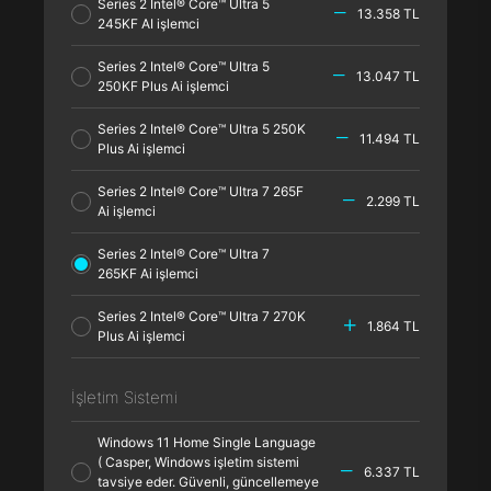
Series 2 Intel® Core™ Ultra 5
13.358 TL
245KF AI işlemci
Series 2 Intel® Core™ Ultra 5
13.047 TL
250KF Plus Ai işlemci
Series 2 Intel® Core™ Ultra 5 250K
11.494 TL
Plus Ai işlemci
Series 2 Intel® Core™ Ultra 7 265F
2.299 TL
Ai işlemci
Series 2 Intel® Core™ Ultra 7
265KF Ai işlemci
Series 2 Intel® Core™ Ultra 7 270K
1.864 TL
Plus Ai işlemci
İşletim Sistemi
Windows 11 Home Single Language
( Casper, Windows işletim sistemi
6.337 TL
tavsiye eder. Güvenli, güncellemeye