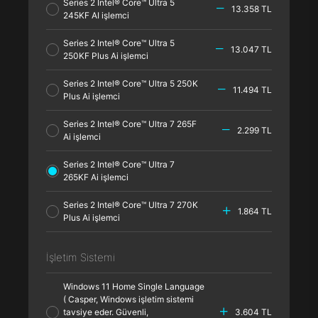
Series 2 Intel® Core™ Ultra 5
13.358 TL
245KF AI işlemci
Series 2 Intel® Core™ Ultra 5
13.047 TL
250KF Plus Ai işlemci
Series 2 Intel® Core™ Ultra 5 250K
11.494 TL
Plus Ai işlemci
Series 2 Intel® Core™ Ultra 7 265F
2.299 TL
Ai işlemci
Series 2 Intel® Core™ Ultra 7
265KF Ai işlemci
Series 2 Intel® Core™ Ultra 7 270K
1.864 TL
Plus Ai işlemci
İşletim Sistemi
Windows 11 Home Single Language
( Casper, Windows işletim sistemi
tavsiye eder. Güvenli,
3.604 TL