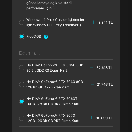
güncellemeye açık ve stabil
performans için. )
Windows 11 Pro ( Casper, işletmeler
9.941 TL
için Windows 11 Pro'yu öneriyor. )
FreeDOS
Ekran Kartı
NVIDIA® GeForce® RTX 3050 6GB
32.618 TL
96 Bit GDDR6 Ekran Kartı
NVIDIA® GeForce® RTX 5060 8GB
21.746 TL
128 Bit GDDR7 Ekran Kartı
NVIDIA® GeForce® RTX 5060TI
16GB 128 Bit GDDR7 Ekran Kartı
NVIDIA® GeForce® RTX 5070
18.639 TL
12GB 196 Bit GDDR7 Ekran Kartı