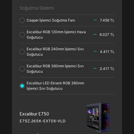
Soğutma Sistemi
Casper İşlemci Soğutma Fanı
7.456 TL
Excalibur RGB 120mm İşlemci Hava
6.027 TL
Soğutucu
Excalibur RGB 240mm İşlemci Sıvı
4.411 TL
Soğutucu
Excalibur RGB 360mm İşlemci Sıvı
3.417 TL
Soğutucu
Excalibur LED Ekranlı RGB 360mm
İşlemci Sıvı Soğutucu
Excalibur E750
E75Z.265K-EXT0X-VLD