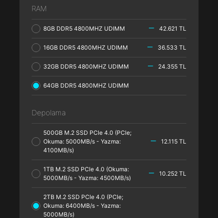
RAM
8GB DDR5 4800MHZ UDIMM
42.621 TL
16GB DDR5 4800MHZ UDIMM
36.533 TL
32GB DDR5 4800MHZ UDIMM
24.355 TL
64GB DDR5 4800MHZ UDIMM
Depolama
500GB M.2 SSD PCle 4.0 (PCle;
Okuma: 5000MB/s - Yazma:
12.115 TL
4100MB/s)
1TB M.2 SSD PCle 4.0 (Okuma:
10.252 TL
5000MB/s - Yazma: 4500MB/s)
2TB M.2 SSD PCle 4.0 (PCle;
Okuma: 6400MB/s - Yazma:
5000MB/s)