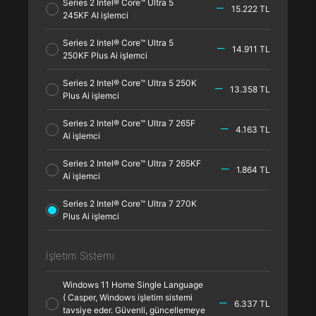
Series 2 Intel® Core™ Ultra 5
15.222 TL
245KF AI işlemci
Series 2 Intel® Core™ Ultra 5
14.911 TL
250KF Plus Ai işlemci
Series 2 Intel® Core™ Ultra 5 250K
13.358 TL
Plus Ai işlemci
Series 2 Intel® Core™ Ultra 7 265F
4.163 TL
Ai işlemci
Series 2 Intel® Core™ Ultra 7 265KF
1.864 TL
Ai işlemci
Series 2 Intel® Core™ Ultra 7 270K
Plus Ai işlemci
İşletim Sistemi
Windows 11 Home Single Language
( Casper, Windows işletim sistemi
6.337 TL
tavsiye eder. Güvenli, güncellemeye