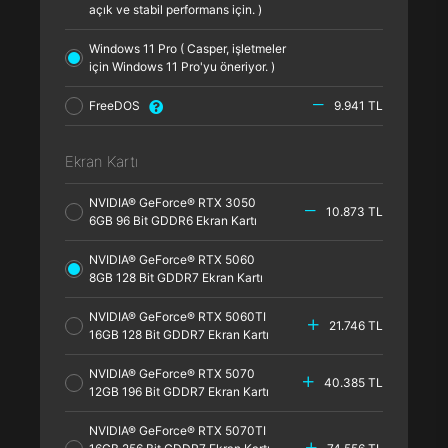
açık ve stabil performans için. )
Windows 11 Pro ( Casper, işletmeler
için Windows 11 Pro'yu öneriyor. )
FreeDOS
9.941 TL
Ekran Kartı
NVIDIA® GeForce® RTX 3050
10.873 TL
6GB 96 Bit GDDR6 Ekran Kartı
NVIDIA® GeForce® RTX 5060
8GB 128 Bit GDDR7 Ekran Kartı
NVIDIA® GeForce® RTX 5060TI
21.746 TL
16GB 128 Bit GDDR7 Ekran Kartı
NVIDIA® GeForce® RTX 5070
40.385 TL
12GB 196 Bit GDDR7 Ekran Kartı
NVIDIA® GeForce® RTX 5070TI