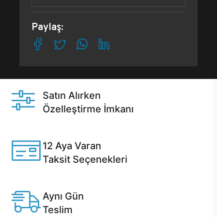
Paylaş:
Satın Alırken
Özelleştirme İmkanı
Casper ürünlerini satın alırken ihtiyacınıza göre
özelleştirebilirsiniz.
12 Aya Varan
Taksit Seçenekleri
Anlaşmalı kredi kartlarına 12 aya varan taksit seçenekleri
Casper'da.
Aynı Gün
Teslim