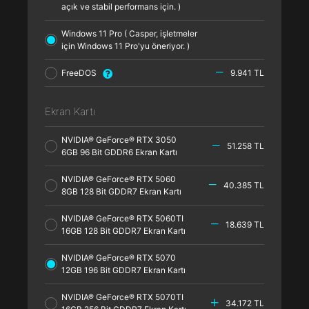
açık ve stabil performans için. )
Windows 11 Pro ( Casper, işletmeler
için Windows 11 Pro'yu öneriyor. )
FreeDOS
9.941 TL
Ekran Kartı
NVIDIA® GeForce® RTX 3050
51.258 TL
6GB 96 Bit GDDR6 Ekran Kartı
NVIDIA® GeForce® RTX 5060
40.385 TL
8GB 128 Bit GDDR7 Ekran Kartı
NVIDIA® GeForce® RTX 5060TI
18.639 TL
16GB 128 Bit GDDR7 Ekran Kartı
NVIDIA® GeForce® RTX 5070
12GB 196 Bit GDDR7 Ekran Kartı
NVIDIA® GeForce® RTX 5070TI
34.172 TL