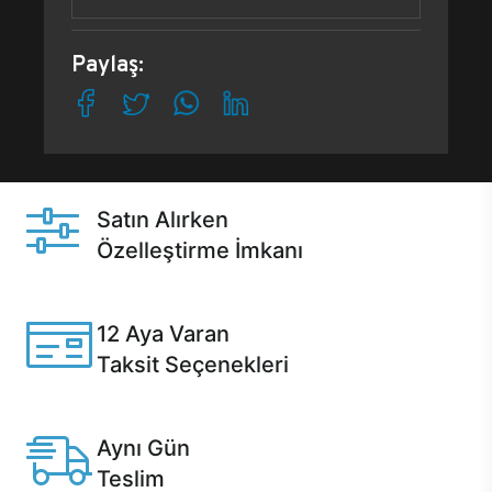
Paylaş:
Satın Alırken
Özelleştirme İmkanı
Casper ürünlerini satın alırken ihtiyacınıza göre
özelleştirebilirsiniz.
12 Aya Varan
Taksit Seçenekleri
Anlaşmalı kredi kartlarına 12 aya varan taksit seçenekleri
Casper'da.
Aynı Gün
Teslim