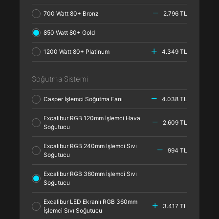
700 Watt 80+ Bronz
2.796 TL
850 Watt 80+ Gold
1200 Watt 80+ Platinum
4.349 TL
Soğutma Sistemi
Casper İşlemci Soğutma Fanı
4.038 TL
Excalibur RGB 120mm İşlemci Hava
2.609 TL
Soğutucu
Excalibur RGB 240mm İşlemci Sıvı
994 TL
Soğutucu
Excalibur RGB 360mm İşlemci Sıvı
Soğutucu
Excalibur LED Ekranlı RGB 360mm
3.417 TL
İşlemci Sıvı Soğutucu