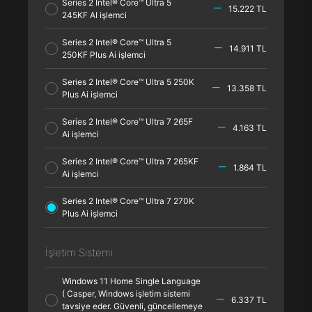
Series 2 Intel® Core™ Ultra 5
15.222 TL
245KF AI işlemci
Series 2 Intel® Core™ Ultra 5
14.911 TL
250KF Plus Ai işlemci
Series 2 Intel® Core™ Ultra 5 250K
13.358 TL
Plus Ai işlemci
Series 2 Intel® Core™ Ultra 7 265F
4.163 TL
Ai işlemci
Series 2 Intel® Core™ Ultra 7 265KF
1.864 TL
Ai işlemci
Series 2 Intel® Core™ Ultra 7 270K
Plus Ai işlemci
İşletim Sistemi
Windows 11 Home Single Language
( Casper, Windows işletim sistemi
6.337 TL
tavsiye eder. Güvenli, güncellemeye