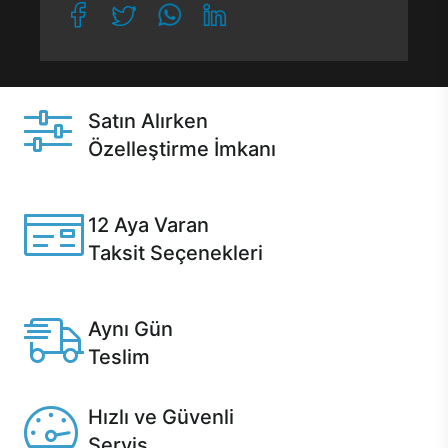
Satın Alırken
Özelleştirme İmkanı
Casper ürünlerini satın alırken ihtiyacınıza göre
özelleştirebilirsiniz.
12 Aya Varan
Taksit Seçenekleri
Anlaşmalı kredi kartlarına 12 aya varan taksit seçenekleri
Casper'da.
Aynı Gün
Teslim
Seçili ürünlerde Aynı Gün Teslim!
Hızlı ve Güvenli
Servis