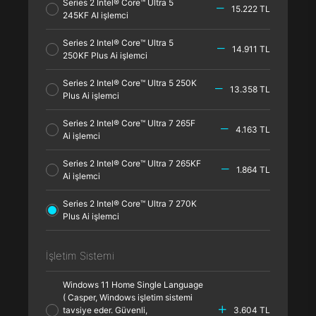
Series 2 Intel® Core™ Ultra 5
15.222 TL
245KF AI işlemci
Series 2 Intel® Core™ Ultra 5
14.911 TL
250KF Plus Ai işlemci
Series 2 Intel® Core™ Ultra 5 250K
13.358 TL
Plus Ai işlemci
Series 2 Intel® Core™ Ultra 7 265F
4.163 TL
Ai işlemci
Series 2 Intel® Core™ Ultra 7 265KF
1.864 TL
Ai işlemci
Series 2 Intel® Core™ Ultra 7 270K
Plus Ai işlemci
İşletim Sistemi
Windows 11 Home Single Language
( Casper, Windows işletim sistemi
tavsiye eder. Güvenli,
3.604 TL