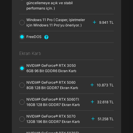
güncellemeye açık ve stabil
performans için. )
Windows 11 Pro ( Casper, işletmeler
9.941 TL
için Windows 11 Pro'yu öneriyor. )
FreeDOS
Ekran Kartı
NVIDIA® GeForce® RTX 3050
6GB 96 Bit GDDR6 Ekran Kartı
NVIDIA® GeForce® RTX 5060
10.873 TL
8GB 128 Bit GDDR7 Ekran Kartı
NVIDIA® GeForce® RTX 5060TI
32.618 TL
16GB 128 Bit GDDR7 Ekran Kartı
NVIDIA® GeForce® RTX 5070
51.258 TL
12GB 196 Bit GDDR7 Ekran Kartı