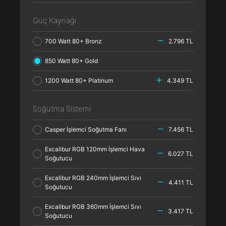
Güç Kaynağı
700 Watt 80+ Bronz
2.796 TL
850 Watt 80+ Gold
1200 Watt 80+ Platinum
4.349 TL
Soğutma Sistemi
Casper İşlemci Soğutma Fanı
7.456 TL
Excalibur RGB 120mm İşlemci Hava
6.027 TL
Soğutucu
Excalibur RGB 240mm İşlemci Sıvı
4.411 TL
Soğutucu
Excalibur RGB 360mm İşlemci Sıvı
3.417 TL
Soğutucu