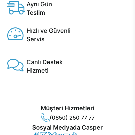
Aynı Gün
Teslim
Seçili ürünlerde Aynı Gün Teslim!
Hızlı ve Güvenli
Servis
1 Saatte servis, Jet servis ve Turbo servis seçenekleri
Casper'da!
Canlı Destek
Hizmeti
Ürünlerinizle ilgili Casper Canlı Destek hizmeti her daim
sizinle.
Müşteri Hizmetleri
(0850) 250 77 77
Sosyal Medyada Casper