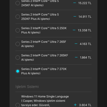
Series 2 Intel® Core™ Ultra 5
15.222 TL
245KF AI işlemci
Series 2 Intel® Core™ Ultra 5
14.911 TL
250KF Plus Ai işlemci
Series 2 Intel® Core™ Ultra 5 250K
13.358 TL
Plus Ai işlemci
Series 2 Intel® Core™ Ultra 7 265F
4.163 TL
Ai işlemci
Series 2 Intel® Core™ Ultra 7 265KF
1.864 TL
Ai işlemci
Series 2 Intel® Core™ Ultra 7 270K
Plus Ai işlemci
İşletim Sistemi
Windows 11 Home Single Language
( Casper, Windows işletim sistemi
tavsiye eder. Güvenli,
3.604 TL