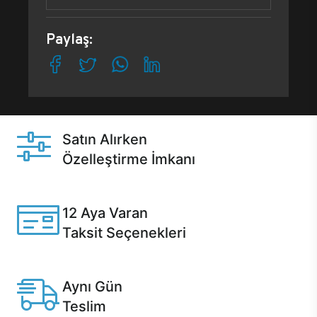
Paylaş:
Satın Alırken
Özelleştirme İmkanı
Casper ürünlerini satın alırken ihtiyacınıza göre
özelleştirebilirsiniz.
12 Aya Varan
Taksit Seçenekleri
Anlaşmalı kredi kartlarına 12 aya varan taksit seçenekleri
Casper'da.
Aynı Gün
Teslim