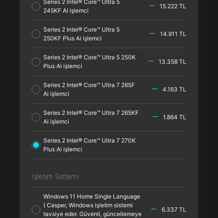
Series 2 Intel® Core™ Ultra 5
15.222 TL
245KF AI işlemci
Series 2 Intel® Core™ Ultra 5
14.911 TL
250KF Plus Ai işlemci
Series 2 Intel® Core™ Ultra 5 250K
13.358 TL
Plus Ai işlemci
Series 2 Intel® Core™ Ultra 7 265F
4.163 TL
Ai işlemci
Series 2 Intel® Core™ Ultra 7 265KF
1.864 TL
Ai işlemci
Series 2 Intel® Core™ Ultra 7 270K
Plus Ai işlemci
İşletim Sistemi
Windows 11 Home Single Language
( Casper, Windows işletim sistemi
6.337 TL
tavsiye eder. Güvenli, güncellemeye