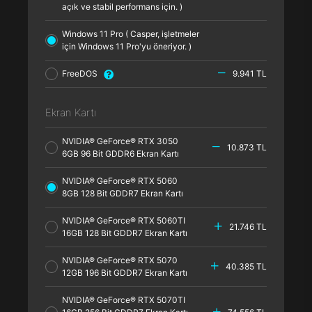
açık ve stabil performans için. )
Windows 11 Pro ( Casper, işletmeler
için Windows 11 Pro'yu öneriyor. )
FreeDOS
9.941 TL
Ekran Kartı
NVIDIA® GeForce® RTX 3050
10.873 TL
6GB 96 Bit GDDR6 Ekran Kartı
NVIDIA® GeForce® RTX 5060
8GB 128 Bit GDDR7 Ekran Kartı
NVIDIA® GeForce® RTX 5060TI
21.746 TL
16GB 128 Bit GDDR7 Ekran Kartı
NVIDIA® GeForce® RTX 5070
40.385 TL
12GB 196 Bit GDDR7 Ekran Kartı
NVIDIA® GeForce® RTX 5070TI