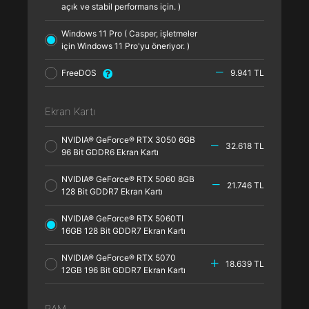
açık ve stabil performans için. )
Windows 11 Pro ( Casper, işletmeler
için Windows 11 Pro'yu öneriyor. )
FreeDOS
9.941 TL
Ekran Kartı
NVIDIA® GeForce® RTX 3050 6GB
32.618 TL
96 Bit GDDR6 Ekran Kartı
NVIDIA® GeForce® RTX 5060 8GB
21.746 TL
128 Bit GDDR7 Ekran Kartı
NVIDIA® GeForce® RTX 5060TI
16GB 128 Bit GDDR7 Ekran Kartı
NVIDIA® GeForce® RTX 5070
18.639 TL
12GB 196 Bit GDDR7 Ekran Kartı
RAM