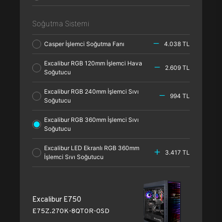
Soğutma Sistemi
Casper İşlemci Soğutma Fanı
4.038 TL
Excalibur RGB 120mm İşlemci Hava
2.609 TL
Soğutucu
Excalibur RGB 240mm İşlemci Sıvı
994 TL
Soğutucu
Excalibur RGB 360mm İşlemci Sıvı
Soğutucu
Excalibur LED Ekranlı RGB 360mm
3.417 TL
İşlemci Sıvı Soğutucu
Excalibur E750
E75Z.270K-8QT0R-0SD