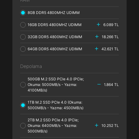
8GB DDR5 4800MHZ UDIMM
16GB DDR5 4800MHZ UDIMM
6.089 TL
32GB DDR5 4800MHZ UDIMM
18.266 TL
64GB DDR5 4800MHZ UDIMM
42.621 TL
Depolama
500GB M.2 SSD PCle 4.0 (PCle;
Okuma: 5000MB/s - Yazma:
1.864 TL
4100MB/s)
1TB M.2 SSD PCle 4.0 (Okuma:
5000MB/s - Yazma: 4500MB/s)
2TB M.2 SSD PCle 4.0 (PCle;
Okuma: 6400MB/s - Yazma:
10.252 TL
5000MB/s)