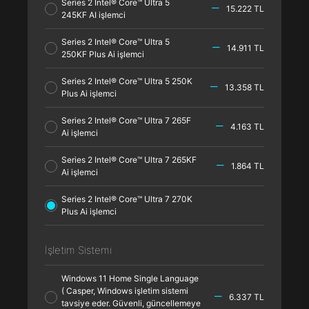
Series 2 Intel® Core™ Ultra 5
15.222 TL
245KF AI işlemci
Series 2 Intel® Core™ Ultra 5
14.911 TL
250KF Plus Ai işlemci
Series 2 Intel® Core™ Ultra 5 250K
13.358 TL
Plus Ai işlemci
Series 2 Intel® Core™ Ultra 7 265F
4.163 TL
Ai işlemci
Series 2 Intel® Core™ Ultra 7 265KF
1.864 TL
Ai işlemci
Series 2 Intel® Core™ Ultra 7 270K
Plus Ai işlemci
İşletim Sistemi
Windows 11 Home Single Language
( Casper, Windows işletim sistemi
6.337 TL
tavsiye eder. Güvenli, güncellemeye