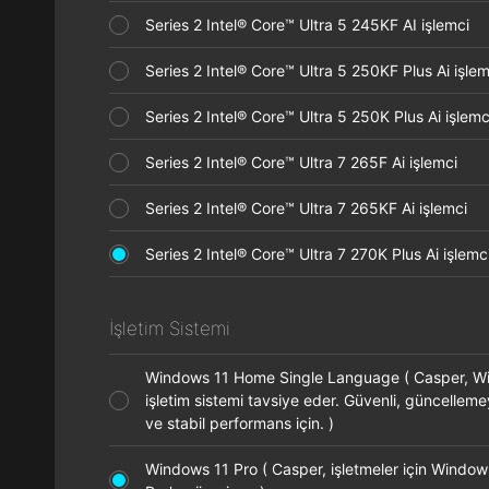
Series 2 Intel® Core™ Ultra 5 245KF AI işlemci
Series 2 Intel® Core™ Ultra 5 250KF Plus Ai işl
Series 2 Intel® Core™ Ultra 5 250K Plus Ai işle
Series 2 Intel® Core™ Ultra 7 265F Ai işlemci
Series 2 Intel® Core™ Ultra 7 265KF Ai işlemci
Series 2 Intel® Core™ Ultra 7 270K Plus Ai işle
İşletim Sistemi
Windows 11 Home Single Language ( Casper, 
işletim sistemi tavsiye eder. Güvenli, güncelleme
ve stabil performans için. )
Windows 11 Pro ( Casper, işletmeler için Window