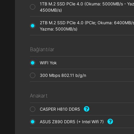
1TB M.2 SSD PCle 4.0 (Okuma: 5000MB/s - Ya
4500MB/s)
2TB M.2 SSD PCle 4.0 (PCle; Okuma: 6400MB/s
Yazma: 5000MB/s)
Bağlantılar
WIFI Yok
300 Mbps 802.11 b/g/n
Anakart
CASPER H810 DDR5
ASUS Z890 DDR5 (+ Intel Wifi 7)