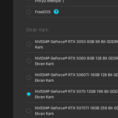
Pro'yu öneriyor. )
FreeDOS
Ekran Kartı
NVIDIA® GeForce® RTX 3050 6GB 96 Bit GDDR
Kartı
NVIDIA® GeForce® RTX 5060 8GB 128 Bit GDD
Ekran Kartı
NVIDIA® GeForce® RTX 5060TI 16GB 128 Bit G
Ekran Kartı
NVIDIA® GeForce® RTX 5070 12GB 196 Bit GD
Ekran Kartı
NVIDIA® GeForce® RTX 5070TI 16GB 256 Bit 
Ekran Kartı