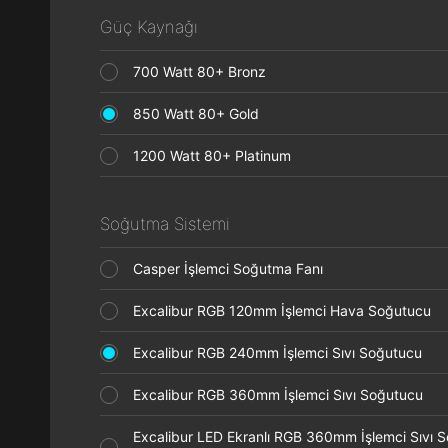
Güç Kaynağı
700 Watt 80+ Bronz
850 Watt 80+ Gold
1200 Watt 80+ Platinum
Soğutma Sistemi
Casper İşlemci Soğutma Fanı
Excalibur RGB 120mm İşlemci Hava Soğutucu
Excalibur RGB 240mm İşlemci Sıvı Soğutucu
Excalibur RGB 360mm İşlemci Sıvı Soğutucu
Excalibur LED Ekranlı RGB 360mm İşlemci Sıvı 