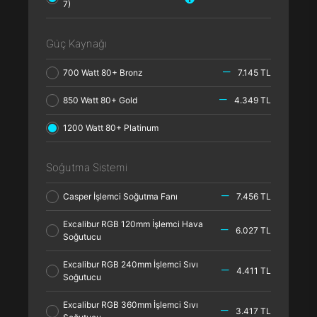
7)
Güç Kaynağı
700 Watt 80+ Bronz
7.145 TL
850 Watt 80+ Gold
4.349 TL
1200 Watt 80+ Platinum
Soğutma Sistemi
Casper İşlemci Soğutma Fanı
7.456 TL
Excalibur RGB 120mm İşlemci Hava
6.027 TL
Soğutucu
Excalibur RGB 240mm İşlemci Sıvı
4.411 TL
Soğutucu
Excalibur RGB 360mm İşlemci Sıvı
3.417 TL