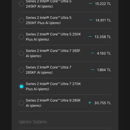
Series 2 Intel® Core™ Ultra 5
15.222 TL
245KF AI işlemci
Series 2 Intel® Core™ Ultra 5
14.911 TL
250KF Plus Ai işlemci
Series 2 Intel® Core™ Ultra 5 250K
13.358 TL
Plus Ai işlemci
Series 2 Intel® Core™ Ultra 7 265F
4.163 TL
Ai işlemci
Series 2 Intel® Core™ Ultra 7
1.864 TL
265KF Ai işlemci
Series 2 Intel® Core™ Ultra 7 270K
Plus Ai işlemci
Series 2 Intel® Core™ Ultra 9 285K
30.755 TL
Ai işlemci
İşletim Sistemi