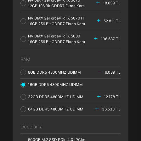
NVIDIA® GeForce® RTX 5070
18.639 TL
12GB 196 Bit GDDR7 Ekran Kartı
NVIDIA® GeForce® RTX 5070TI
52.811 TL
16GB 256 Bit GDDR7 Ekran Kartı
NVIDIA® GeForce® RTX 5080
136.687 TL
16GB 256 Bit GDDR7 Ekran Kartı
RAM
8GB DDR5 4800MHZ UDIMM
6.089 TL
16GB DDR5 4800MHZ UDIMM
32GB DDR5 4800MHZ UDIMM
12.178 TL
64GB DDR5 4800MHZ UDIMM
36.533 TL
Depolama
500GB M.2 SSD PCle 4.0 (PCle;