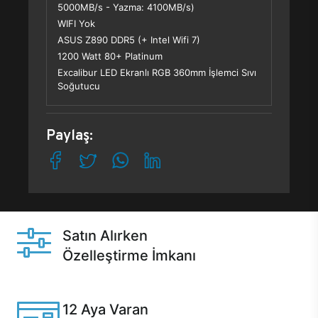
5000MB/s - Yazma: 4100MB/s)
WIFI Yok
ASUS Z890 DDR5 (+ Intel Wifi 7)
1200 Watt 80+ Platinum
Excalibur LED Ekranlı RGB 360mm İşlemci Sıvı
Soğutucu
Paylaş:
Satın Alırken
Özelleştirme İmkanı
Casper ürünlerini satın alırken ihtiyacınıza göre
özelleştirebilirsiniz.
12 Aya Varan