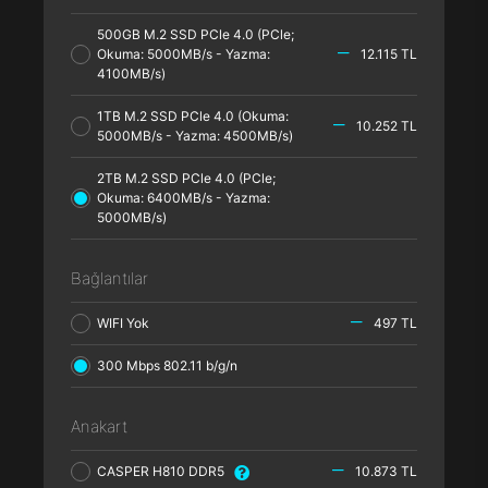
500GB M.2 SSD PCle 4.0 (PCle;
Okuma: 5000MB/s - Yazma:
12.115 TL
4100MB/s)
1TB M.2 SSD PCle 4.0 (Okuma:
10.252 TL
5000MB/s - Yazma: 4500MB/s)
2TB M.2 SSD PCle 4.0 (PCle;
Okuma: 6400MB/s - Yazma:
5000MB/s)
Bağlantılar
WIFI Yok
497 TL
300 Mbps 802.11 b/g/n
Anakart
CASPER H810 DDR5
10.873 TL