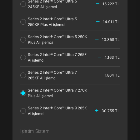
Series 2 Intel® Core™ Ultra 5
15.222 TL
245KF AI işlemci
Series 2 Intel® Core™ Ultra 5
14.911 TL
250KF Plus Ai işlemci
Series 2 Intel® Core™ Ultra 5 250K
13.358 TL
Plus Ai işlemci
Series 2 Intel® Core™ Ultra 7 265F
4.163 TL
Ai işlemci
Series 2 Intel® Core™ Ultra 7
1.864 TL
265KF Ai işlemci
Series 2 Intel® Core™ Ultra 7 270K
Plus Ai işlemci
Series 2 Intel® Core™ Ultra 9 285K
30.755 TL
Ai işlemci
İşletim Sistemi