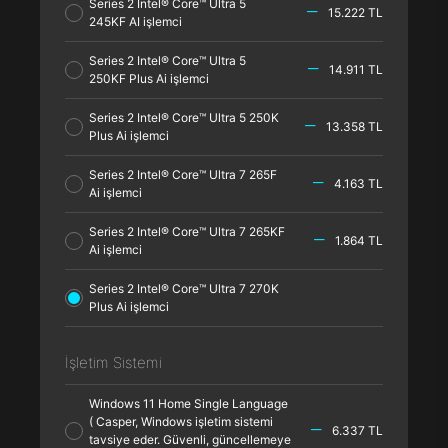
Series 2 Intel® Core™ Ultra 5
15.222 TL
245KF AI işlemci
Series 2 Intel® Core™ Ultra 5
14.911 TL
250KF Plus Ai işlemci
Series 2 Intel® Core™ Ultra 5 250K
13.358 TL
Plus Ai işlemci
Series 2 Intel® Core™ Ultra 7 265F
4.163 TL
Ai işlemci
Series 2 Intel® Core™ Ultra 7 265KF
1.864 TL
Ai işlemci
Series 2 Intel® Core™ Ultra 7 270K
Plus Ai işlemci
İşletim Sistemi
Windows 11 Home Single Language
( Casper, Windows işletim sistemi
6.337 TL
tavsiye eder. Güvenli, güncellemeye