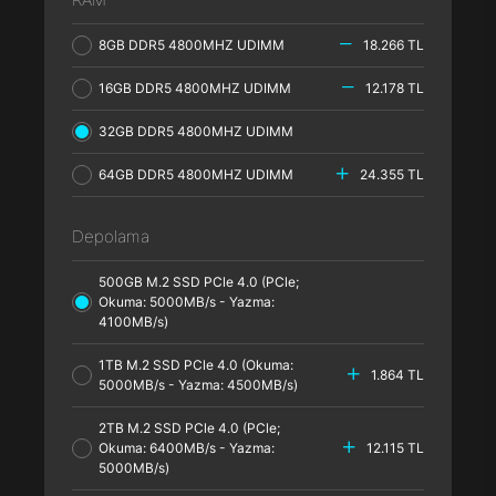
8GB DDR5 4800MHZ UDIMM
18.266 TL
16GB DDR5 4800MHZ UDIMM
12.178 TL
32GB DDR5 4800MHZ UDIMM
64GB DDR5 4800MHZ UDIMM
24.355 TL
Depolama
500GB M.2 SSD PCle 4.0 (PCle;
Okuma: 5000MB/s - Yazma:
4100MB/s)
1TB M.2 SSD PCle 4.0 (Okuma:
1.864 TL
5000MB/s - Yazma: 4500MB/s)
2TB M.2 SSD PCle 4.0 (PCle;
Okuma: 6400MB/s - Yazma:
12.115 TL
5000MB/s)