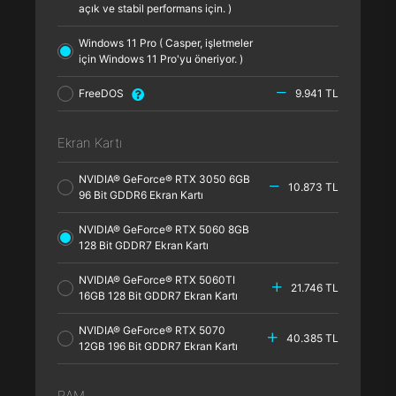
açık ve stabil performans için. )
Windows 11 Pro ( Casper, işletmeler
için Windows 11 Pro'yu öneriyor. )
FreeDOS
9.941 TL
Ekran Kartı
NVIDIA® GeForce® RTX 3050 6GB
10.873 TL
96 Bit GDDR6 Ekran Kartı
NVIDIA® GeForce® RTX 5060 8GB
128 Bit GDDR7 Ekran Kartı
NVIDIA® GeForce® RTX 5060TI
21.746 TL
16GB 128 Bit GDDR7 Ekran Kartı
NVIDIA® GeForce® RTX 5070
40.385 TL
12GB 196 Bit GDDR7 Ekran Kartı
RAM