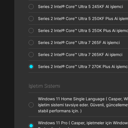
Series 2 Intel® Core™ Ultra 5 245KF AI işlemci
Series 2 Intel® Core™ Ultra 5 250KF Plus Ai işl
Series 2 Intel® Core™ Ultra 5 250K Plus Ai işle
Series 2 Intel® Core™ Ultra 7 265F Ai işlemci
Series 2 Intel® Core™ Ultra 7 265KF Ai işlemci
Series 2 Intel® Core™ Ultra 7 270K Plus Ai işle
İşletim Sistemi
Windows 11 Home Single Language ( Casper, 
işletim sistemi tavsiye eder. Güvenli, güncellem
stabil performans için. )
Windows 11 Pro ( Casper, işletmeler için Window