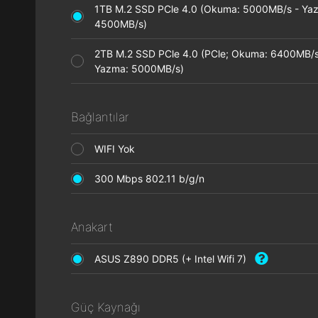
1TB M.2 SSD PCle 4.0 (Okuma: 5000MB/s - Ya
4500MB/s)
2TB M.2 SSD PCle 4.0 (PCle; Okuma: 6400MB/s
Yazma: 5000MB/s)
Bağlantılar
WIFI Yok
300 Mbps 802.11 b/g/n
Anakart
ASUS Z890 DDR5 (+ Intel Wifi 7)
Güç Kaynağı