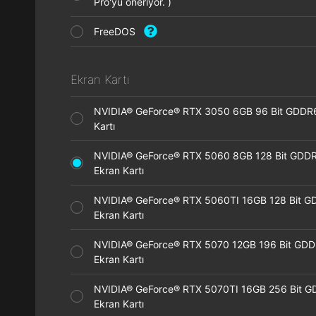
Pro'yu öneriyor. )
FreeDOS
Ekran Kartı
NVIDIA® GeForce® RTX 3050 6GB 96 Bit GDDR
Kartı
NVIDIA® GeForce® RTX 5060 8GB 128 Bit GDD
Ekran Kartı
NVIDIA® GeForce® RTX 5060TI 16GB 128 Bit G
Ekran Kartı
NVIDIA® GeForce® RTX 5070 12GB 196 Bit GD
Ekran Kartı
NVIDIA® GeForce® RTX 5070TI 16GB 256 Bit 
Ekran Kartı